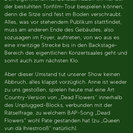
der bestuhlten Tonfilm-Tour bespielen können,
denn die Sitze sind fest im Boden verschraubt.
Alles, was vor stehendem Publikum stattfindet,
muss am anderen Ende des Gebäudes, also
sozusagen im Foyer, auftreten, von wo aus es
eine irrwitzige Strecke bis in den Backstage-
Bereich des eigentlichen Konzertsaales geht und
somit auch zum nächsten Klo.
Aber dieser Umstand tut unserer Show keinen
Abbruch, alles klappt vorzüglich. Anne ist wieder
zu uns gestoßen, spielen heute mal eine Art
Country-Version von „Dead Flowers“ innerhalb
des Unplugged-Blocks, verbunden mit der
Rätselfrage, zu welchem BAP-Song „Dead
Flowers“ wohl Pate gestanden hat (zu „Queen
vun dä Ihrestrooß“ natürlich).