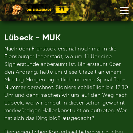
Skip
Nav
to
content
Lübeck – MUK
Nach dem Frühstück erstmal noch mal in die
Flensburger Innenstadt, wo um 11 Uhr eine
Signierstunde anberaumt ist. Bin erstaunt über
den Andrang, hatte um diese Uhrzeit an einem
Montag Morgen eigentlich mit einer Spinal Tap-
Nummer gerechnet. Signiere schließlich bis 12.30
Uhr und dann machen wir uns auf den Weg nach
Lübeck, wo wir erneut in dieser schon gewohnt
merkwürdigen Hallenkonstruktion auftreten. Wer
hat sich das Ding bloß ausgedacht?
Den eigentlichen Konzertsaal haben wir nur bei