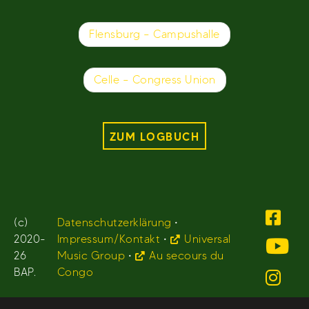
Beitragsnavigation
Flensburg – Campushalle
Celle – Congress Union
ZUM LOGBUCH
(c)
Datenschutzerklärung
•
2020-
Impressum/Kontakt
•
Universal
26
Music Group
•
Au secours du
BAP.
Congo