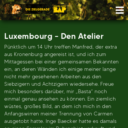
Skip
Nav
to
content
Luxembourg – Den Atelier
Pünktlich um 14 Uhr treffen Manfred, der extra
aus Kronenburg angereist ist, und ich zum
Mittagessen bei einer gemeinsamen Bekannten
ein, an deren Wänden ich einige meiner lange
nicht mehr gesehenen Arbeiten aus den
Siebzigern und Achtzigern wiedersehe. Freue
mich besonders darüber, mir „Basta“ noch
einmal genau ansehen zu können. Ein ziemlich
wüstes, großes Bild, an dem ich mich in den
Anfangswirren meiner Trennung von Carmen
ausgetobt hatte. Inge Baecker hatte es damals