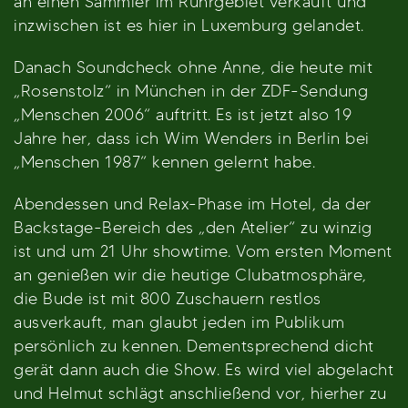
an einen Sammler im Ruhrgebiet verkauft und
inzwischen ist es hier in Luxemburg gelandet.
Danach Soundcheck ohne Anne, die heute mit
„Rosenstolz“ in München in der ZDF-Sendung
„Menschen 2006“ auftritt. Es ist jetzt also 19
Jahre her, dass ich Wim Wenders in Berlin bei
„Menschen 1987“ kennen gelernt habe.
Abendessen und Relax-Phase im Hotel, da der
Backstage-Bereich des „den Atelier“ zu winzig
ist und um 21 Uhr showtime. Vom ersten Moment
an genießen wir die heutige Clubatmosphäre,
die Bude ist mit 800 Zuschauern restlos
ausverkauft, man glaubt jeden im Publikum
persönlich zu kennen. Dementsprechend dicht
gerät dann auch die Show. Es wird viel abgelacht
und Helmut schlägt anschließend vor, hierher zu