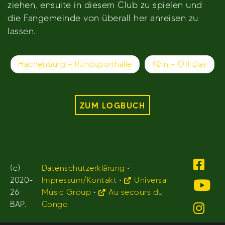
ziehen, ensuite in diesem Club zu spielen und
die Fangemeinde von überall her anreisen zu
lassen.
Beitragsnavigation
Hachenburg – Rundsporthalle
Köln – Off Day
ZUM LOGBUCH
(c)
Datenschutzerklärung
•
2020-
Impressum/Kontakt
•
Universal
26
Music Group
•
Au secours du
BAP.
Congo