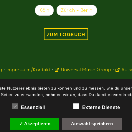
Köln
Zürich – Berlin
ZUM LOGBUCH
g
•
Impressum/Kontakt
•
Universal Music Group
•
Au s
te Nutzererlebnis bieten zu können und zu messen, wie du unser
 Seiten zu verwenden, nehmen wir an, dass Du damit einverstande
Essenziell
Externe Dienste
✓ Akzeptieren
Auswahl speichern