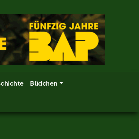
chichte
Büdchen