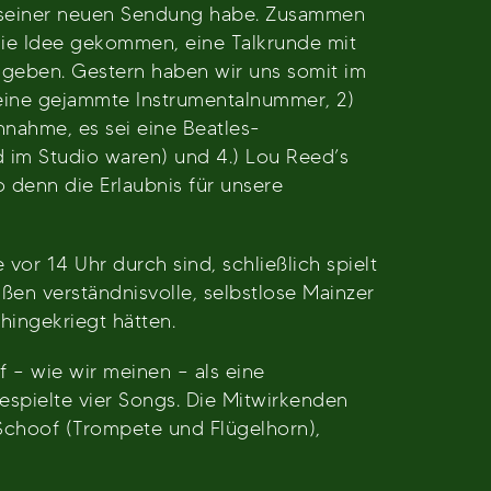
n seiner neuen Sendung habe. Zusammen
ie Idee gekommen, eine Talkrunde mit
 geben. Gestern haben wir uns somit im
 eine gejammte Instrumentalnummer, 2)
nnahme, es sei eine Beatles-
d im Studio waren) und 4.) Lou Reed’s
 denn die Erlaubnis für unsere
or 14 Uhr durch sind, schließlich spielt
ßen verständnisvolle, selbstlose Mainzer
hingekriegt hätten.
f – wie wir meinen – als eine
spielte vier Songs. Die Mitwirkenden
 Schoof (Trompete und Flügelhorn),