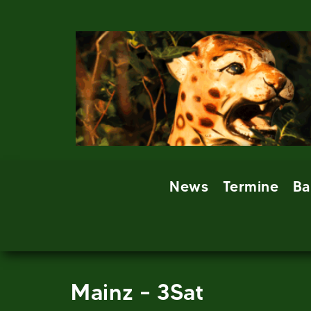
Skip
to
content
News
Termine
Ba
Mainz – 3Sat