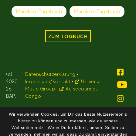
Beitragsnavigation
Marokko-Tagebuch
Marokko-Tagebuch
ZUM LOGBUCH
(c)
Datenschutzerklärung
•
2020-
Impressum/Kontakt
•
Universal
26
Music Group
•
Au secours du
BAP.
Congo
Wir verwenden Cookies, um Dir das beste Nutzererlebnis
bieten zu können und zu messen, wie du unsere
Webseiten nutzt. Wenn Du fortfährst, unsere Seiten zu
verwenden, nehmen wir an, dass Du damit einverstanden