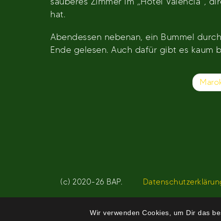
sauberes Zimmer im „Hotel Valencia“, dir
hat.
Abendessen nebenan, ein Bummel durch d
Ende gelesen. Auch dafür gibt es kaum b
Beitragsnavigation
Maro
(c) 2020-26 BAP.
Datenschutzerklärun
Wir verwenden Cookies, um Dir das bes