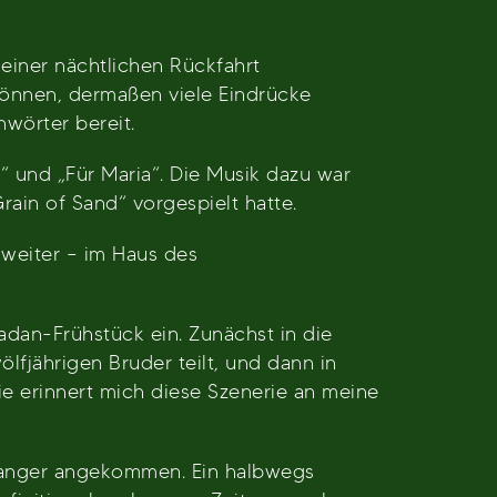
iner nächtlichen Rückfahrt
können, dermaßen viele Eindrücke
wörter bereit.
 und „Für Maria“. Die Musik dazu war
ain of Sand“ vorgespielt hatte.
 weiter – im Haus des
dan-Frühstück ein. Zunächst in die
fjährigen Bruder teilt, und dann in
e erinnert mich diese Szenerie an meine
Tanger angekommen. Ein halbwegs