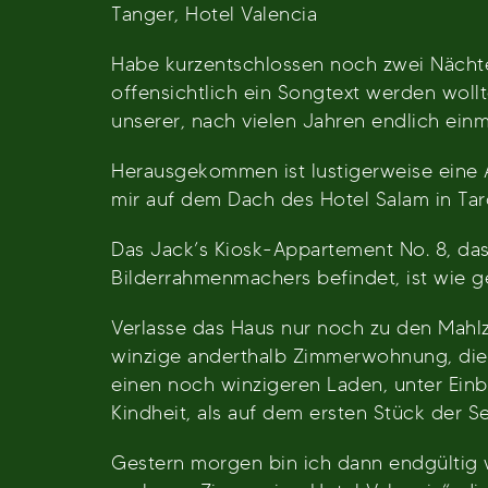
Tanger, Hotel Valencia
Habe kurzentschlossen noch zwei Nächte
offensichtlich ein Songtext werden wol
unserer, nach vielen Jahren endlich ein
Herausgekommen ist lustigerweise eine A
mir auf dem Dach des Hotel Salam in Tar
Das Jack’s Kiosk-Appartement No. 8, das
Bilderrahmenmachers befindet, ist wie g
Verlasse das Haus nur noch zu den Mahl
winzige anderthalb Zimmerwohnung, die e
einen noch winzigeren Laden, unter Einb
Kindheit, als auf dem ersten Stück der S
Gestern morgen bin ich dann endgültig