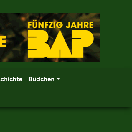
chichte
Büdchen