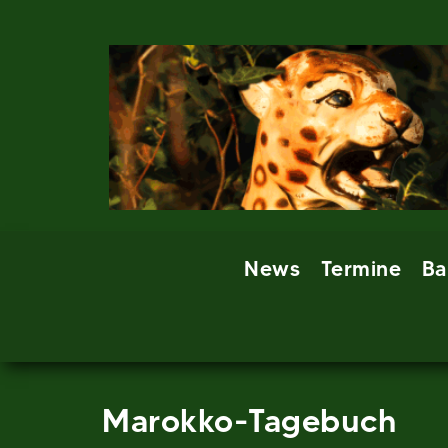
Skip
to
content
News
Termine
Ba
Marokko-Tagebuch