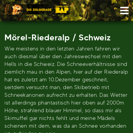
Skip
Nav
to
content
Mörel-Riederalp / Schweiz
Wie meistens in den letzten Jahren fahren wir
auch diesmal über den Jahreswechsel mit den
Hells in die Schweiz. Die Schneeverhältnisse sind
ziemlich mau in den Alpen, hier auf der Riederalp
hat es zuletzt am 10.Dezember geschneit,
seitdem versucht man, den Skibetrieb mit
Schneekanonen aufrecht zu erhalten. Das Wetter
ist allerdings phantastisch hier oben auf 2000m
Höhe, strahlend blauer Himmel, so dass mir als
Skimuffel gar nichts fehlt und meine Mädels
scheinen mit dem, was da an Schnee vorhanden