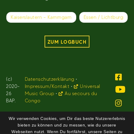
Beitragsnavigation
Kaiserslautern – Kammgarn
Essen / Lichtburg
ZUM LOGBUCH
(c)
Datenschutzerklärung
•
2020-
Impressum/Kontakt
•
Universal
26
Music Group
•
Au secours du
BAP.
Congo
Wir verwenden Cookies, um Dir das beste Nutzererlebnis
bieten zu können und zu messen, wie du unsere
Webseiten nutzt. Wenn Du fortfährst, unsere Seiten zu