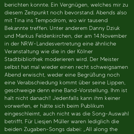
berichten konnte. Ein Vergnügen, welches mir zu
diesem Zeitpunkt noch bevorstand. Abends also
mit Tina ins Tempodrom, wo wir tausend
Bekannte treffen. Unter anderem Danny Dziuk
und Markus Feldenkirchen, der am 14.November
in der NRW-Landesvertretung eine ähnliche
Veranstaltung wie die in der Kölner
Stadtbibliothek moderieren wird. Der Meister
selbst hat mal wieder einen recht schweigsamen
Abend erwischt, weder eine Begrüßung noch
eine Verabschiedung kommt über seine Lippen,
geschweige denn eine Band-Vorstellung. Ihm ist
halt nicht danach!! Jedenfalls kann ihm keiner
vorwerfen, er hätte sich beim Publikum
eingeschleimt, auch nicht was die Song-Auswahl
betrifft. Für Liesjen Müller waren lediglich die
beiden Zugaben-Songs dabei: „All along the