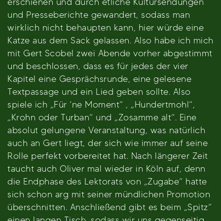
erschienen und durch etliche Kultursendungen
und Presseberichte gewandert, sodass man
wirklich nicht behaupten kann, hier würde eine
Katze aus dem Sack gelassen. Also habe ich mich
mit Gert Scobel zwei Abende vorher abgestimmt
und beschlossen, dass es für jedes der vier
Kapitel eine Gesprächsrunde, eine gelesene
Textpassage und ein Lied geben sollte. Also
spiele ich „Für ‘ne Moment“ , „Hundertmohl“,
„Krohn oder Turban“ und „Zosamme alt“. Eine
absolut gelungene Veranstaltung, was natürlich
auch an Gert liegt, der sich wie immer auf seine
Rolle perfekt vorbereitet hat. Nach längerer Zeit
taucht auch Oliver mal wieder in Köln auf, denn
die Endphase des Lektorats von „Zugabe“ hatte
sich schon arg mit seiner mündlichen Promotion
überschnitten. Anschließend gibt es beim „Spitz“
einen langen Tisch, sodass wir uns gegenseitig