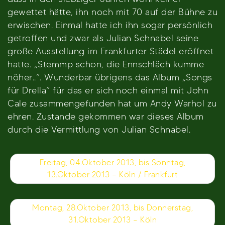
gewettet hätte, ihn noch mit 70 auf der Bühne zu
erwischen. Einmal hatte ich ihn sogar persönlich
getroffen und zwar als Julian Schnabel seine
große Ausstellung im Frankfurter Städel eröffnet
hatte. „Stemmp schon, die Ennschläch kumme
nöher..“. Wunderbar übrigens das Album „Songs
für Drella“ für das er sich noch einmal mit John
Cale zusammengefunden hat um Andy Warhol zu
ehren. Zustande gekommen war dieses Album
durch die Vermittlung von Julian Schnabel.
Beitragsnavigation
Freitag, 04.Oktober 2013, bis Sonntag,
13.Oktober 2013 – Köln / Frankfurt
Montag, 28.Oktober 2013, bis Donnerstag,
31.Oktober 2013 – Köln