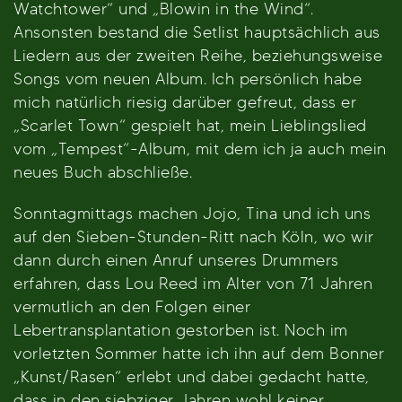
Watchtower“ und „Blowin in the Wind“.
Ansonsten bestand die Setlist hauptsächlich aus
Liedern aus der zweiten Reihe, beziehungsweise
Songs vom neuen Album. Ich persönlich habe
mich natürlich riesig darüber gefreut, dass er
„Scarlet Town“ gespielt hat, mein Lieblingslied
vom „Tempest“-Album, mit dem ich ja auch mein
neues Buch abschließe.
Sonntagmittags machen Jojo, Tina und ich uns
auf den Sieben-Stunden-Ritt nach Köln, wo wir
dann durch einen Anruf unseres Drummers
erfahren, dass Lou Reed im Alter von 71 Jahren
vermutlich an den Folgen einer
Lebertransplantation gestorben ist. Noch im
vorletzten Sommer hatte ich ihn auf dem Bonner
„Kunst/Rasen“ erlebt und dabei gedacht hatte,
dass in den siebziger Jahren wohl keiner