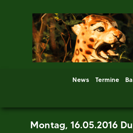
Skip
to
content
News
Termine
Ba
Montag, 16.05.2016 Du