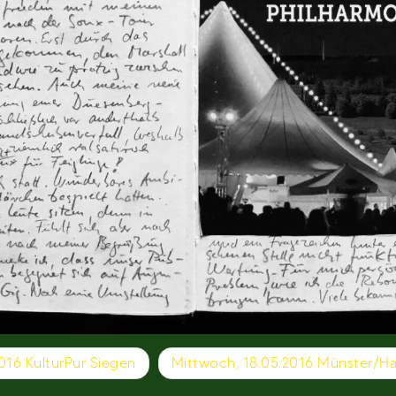
2016 KulturPur Siegen
Mittwoch, 18.05.2016 Münster/Ha