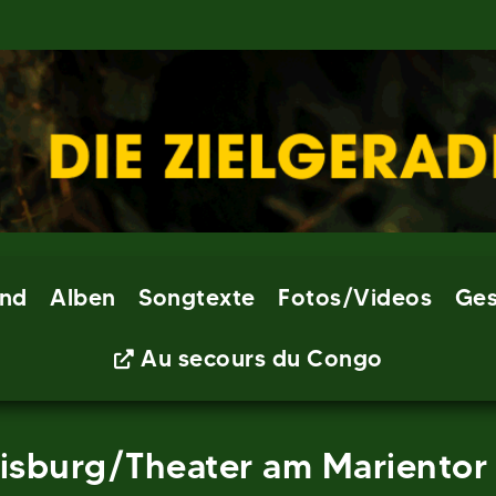
nd
Alben
Songtexte
Fotos/Videos
Ges
Au secours du Congo
isburg/Theater am Marientor