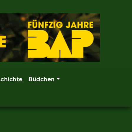
chichte
Büdchen