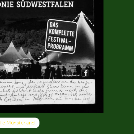
lle Münsterland