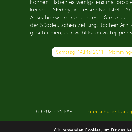
können. Haben es wenigstens mal probier
keiner“ –Medley, in dessen Nahtstelle A
Ausnahmsweise sei an dieser Stelle auch 
der Süddeutschen Zeitung. Jochen Arntz 
geschrieben, der wohl kaum zu toppen se
Beitragsnavigation
Samstag, 14.Mai 2011 – Memming
(c) 2020-26 BAP.
Datenschutzerklärun
Wir verwenden Cookies, um Dir das bes