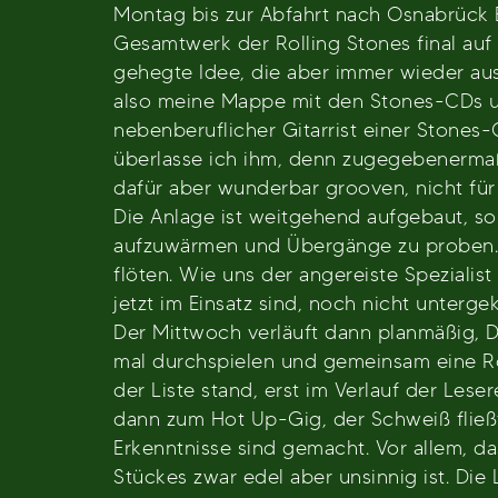
Montag bis zur Abfahrt nach Osnabrück 
Gesamtwerk der Rolling Stones final auf
gehegte Idee, die aber immer wieder aus
also meine Mappe mit den Stones-CDs un
nebenberuflicher Gitarrist einer Stones
überlasse ich ihm, denn zugegebenermaß
dafür aber wunderbar grooven, nicht fü
Die Anlage ist weitgehend aufgebaut, s
aufzuwärmen und Übergänge zu proben. 
flöten. Wie uns der angereiste Spezialist 
jetzt im Einsatz sind, noch nicht unterg
Der Mittwoch verläuft dann planmäßig, D
mal durchspielen und gemeinsam eine Rol
der Liste stand, erst im Verlauf der Les
dann zum Hot Up-Gig, der Schweiß fließt
Erkenntnisse sind gemacht. Vor allem, da
Stückes zwar edel aber unsinnig ist. Die