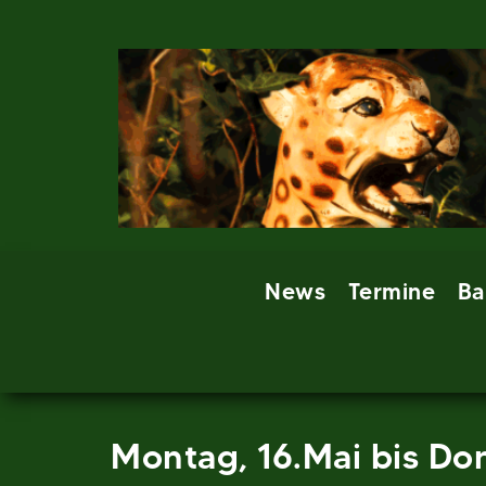
Skip
to
content
News
Termine
Ba
Montag, 16.Mai bis Do