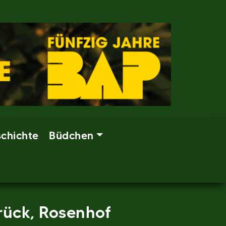
chichte
Büdchen
rück, Rosenhof