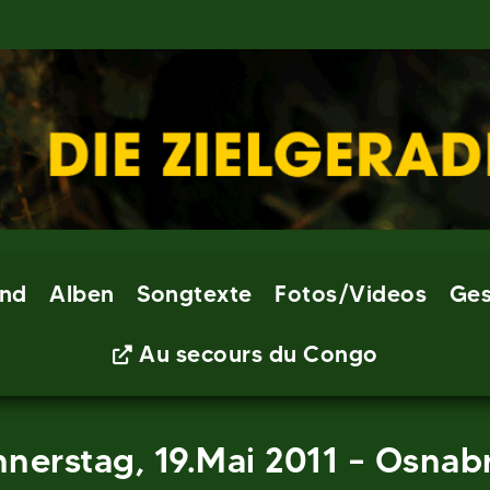
nd
Alben
Songtexte
Fotos/Videos
Ges
Au secours du Congo
nnerstag, 19.Mai 2011 – Osnab