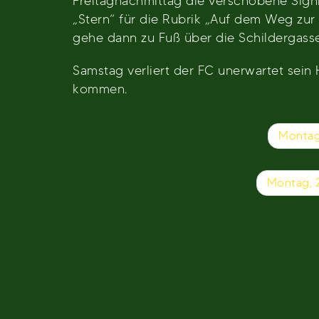
Freitagnachmittag die verschobene Sig
„Stern“ für die Rubrik „Auf dem Weg zur 
gehe dann zu Fuß über die Schildergass
Samstag verliert der FC unerwartet sein 
kommen.
Beitragsnavigation
Montag,
Montag, 