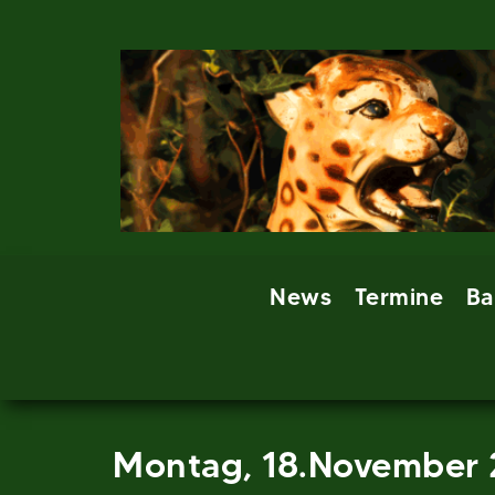
Skip
to
content
News
Termine
Ba
Montag, 18.November 2