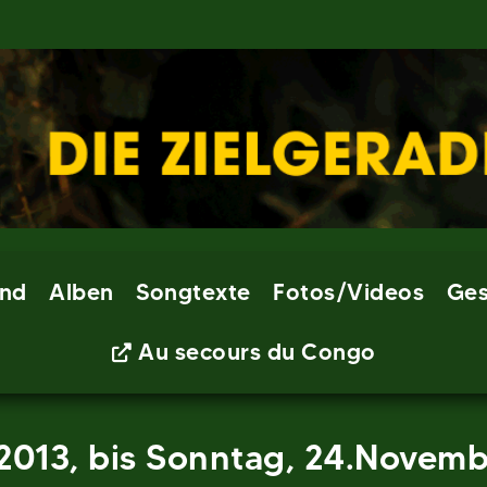
nd
Alben
Songtexte
Fotos/Videos
Ges
Au secours du Congo
013, bis Sonntag, 24.Novemb