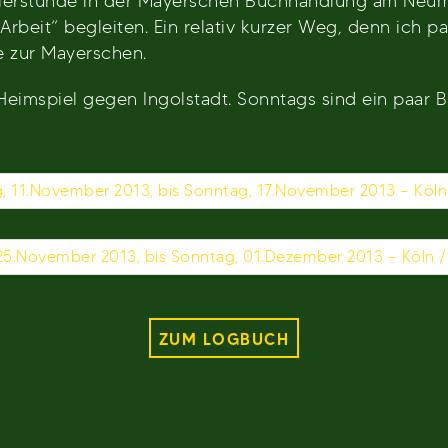
nierstunde in der Mayerschen Buchhandlung am Neum
Arbeit“ begleiten. Ein relativ kurzer Weg, denn ich p
e zur Mayerschen.
Heimspiel gegen Ingolstadt. Sonntags sind ein paar B
 11.November 2013, bis Sonntag, 17.November 2013 – Köln 
25.November 2013, bis Sonntag, 01.Dezember 2013 – Köln 
ZUM LOGBUCH