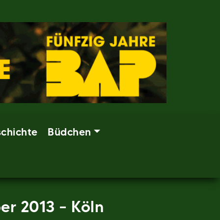
chichte
Büdchen
er 2013 – Köln