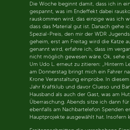
Die Woche beginnt damit, dass ich in ei
gespannt, was im Endeffekt dabei rausk
rauskommen wird, das einzige was ich wei
dass das Material gut ist. Danach gehe i
Spezial-Preis, den mir der WDR Jugends
geheim, erst am Freitag wird die Katze 
genannt wird, erfahre ich, dass im ver
nicht möglich gewesen wäre. Ok, sehe ic
Um Udo L. erneut zu zitieren: „Hinterm
am Donnerstag bringt mich ein Fahrer na
Krone Veranstaltung einprobe. In diese
Jahr Kraftklub und davor Clueso und Band
Hausband als auch der Gast, was am Hut h
Überraschung. Abends sitze ich dann für
ebenfalls am Nachbartelefon Spenden en
Hauptprojekte ausgewählt hat. Insofern 