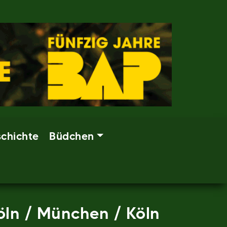
chichte
Büdchen
Köln / München / Köln