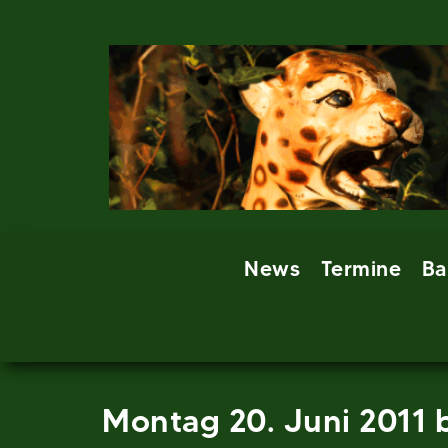
Skip
to
content
News
Termine
Ba
Montag 20. Juni 2011 b