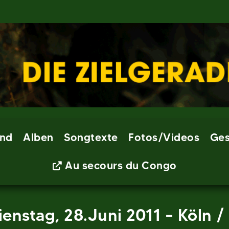
nd
Alben
Songtexte
Fotos/Videos
Ges
Au secours du Congo
enstag, 28.Juni 2011 – Köln /