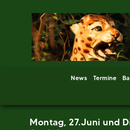
Skip
to
content
News
Termine
Ba
Montag, 27.Juni und Di