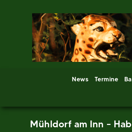
Skip
to
content
News
Termine
Ba
Mühldorf am Inn – Hab