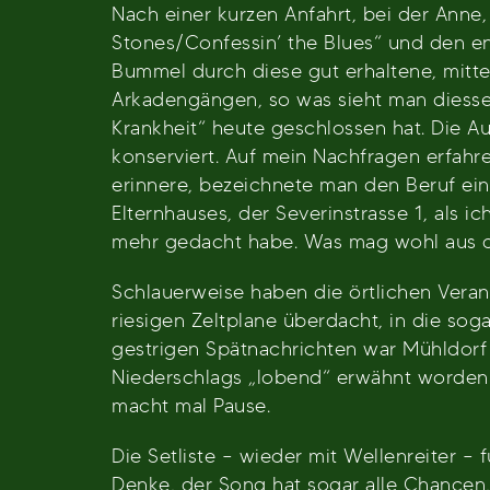
Nach einer kurzen Anfahrt, bei der Anne
Stones/Confessin’ the Blues“ und den e
Bummel durch diese gut erhaltene, mitte
Arkadengängen, so was sieht man diessei
Krankheit“ heute geschlossen hat. Die A
konserviert. Auf mein Nachfragen erfahre
erinnere, bezeichnete man den Beruf ein
Elternhauses, der Severinstrasse 1, als 
mehr gedacht habe. Was mag wohl aus 
Schlauerweise haben die örtlichen Veran
riesigen Zeltplane überdacht, in die sog
gestrigen Spätnachrichten war Mühldorf 
Niederschlags „lobend“ erwähnt worden:
macht mal Pause.
Die Setliste – wieder mit Wellenreiter –
Denke, der Song hat sogar alle Chancen