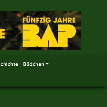
chichte
Büdchen