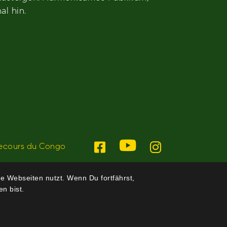
al hin.
ecours du Congo
e Webseiten nutzt. Wenn Du fortfährst,
n bist.