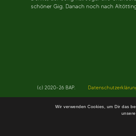
schöner Gig. Danach noch nach Altötting,
Beitragsnavigation
(c) 2020-26 BAP.
Datenschutzerklärun
Wir verwenden Cookies, um Dir das bes
unsere