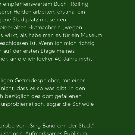
ich empfehlenswertem Buch „Rolling
rer Helden arbeiten, erstmal ein
gene Stadtplatz mit seinen
n einer alten Hutmacherin „wegen
s wirkt, als habe man es für ein Museum
eschlossen ist. Wenn ich mich richtig
n auf der ersten Etage meines
her, an die ich locker 40 Jahre nicht
igen Getreidespeicher, mit einer
nicht, dass es so was gibt. In den
h bezüglich des dort gefallenen
 unproblematisch, sogar die Schwüle
alprobe von „Sing Band enn der Stadt“.
zusteigen. Aufmerksames Publikum,