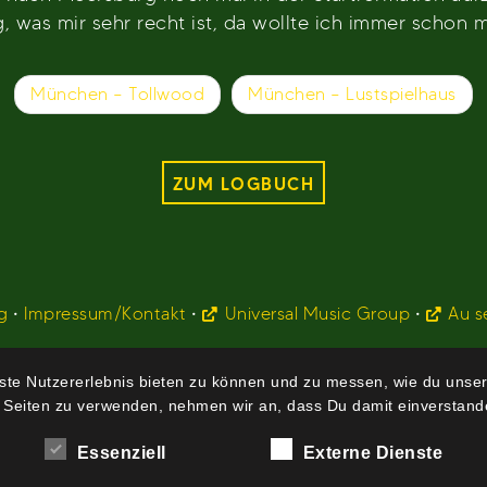
 was mir sehr recht ist, da wollte ich immer schon m
München – Tollwood
München – Lustspielhaus
ZUM LOGBUCH
g
•
Impressum/Kontakt
•
Universal Music Group
•
Au s
te Nutzererlebnis bieten zu können und zu messen, wie du unser
 Seiten zu verwenden, nehmen wir an, dass Du damit einverstande
Essenziell
Externe Dienste