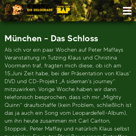
Skip
Nav
to
content
München – Das Schloss
Als ich vor ein paar Wochen auf Peter Maffays
Veranstaltung in Tutzing Klaus und Christina
Voormann traf, fragten mich diese, ob ich am
15.Juni Zeit habe, bei der Präsentation von Klaus’
DVD und CD-Projekt „A sideman’s journey“
mitzuwirken. Vorige Woche haben wir dann
telefonisch besprochen, dass ich mir „Mighty
Quinn“ draufschaffe (kein Problem, schließlich ist
das ja auch ein Song vom Leopardefell-Album),
um ihn heute zusammen mit Carl Carlton,
Stoppok, Peter Maffay und natürlich Klaus selbst