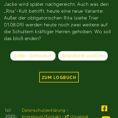
Jacke wird später nachgereicht. Auch was den
„Rita“-Kult betrifft, heute eine neue Variante:
Außer der obligatorischen Rita (siehe Trier
01.08.09) werden heute noch zwei weitere auf
die Schultern kräftiger Herren gehoben. Wo soll
das bloß enden?
Beitragsnavigation
Fulda – Schlosshof
Rolandseck und Köln
ZUM LOGBUCH
(c)
Datenschutzerklärung
•
2020-
Impressum/Kontakt
•
Universal