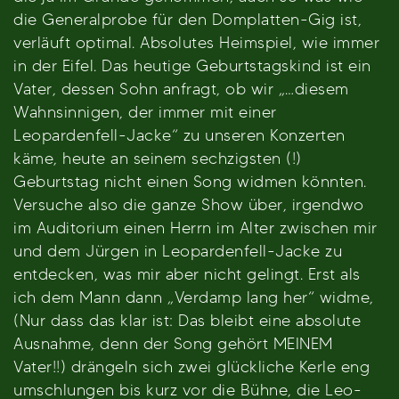
die Generalprobe für den Domplatten-Gig ist,
verläuft optimal. Absolutes Heimspiel, wie immer
in der Eifel. Das heutige Geburtstagskind ist ein
Vater, dessen Sohn anfragt, ob wir „…diesem
Wahnsinnigen, der immer mit einer
Leopardenfell-Jacke“ zu unseren Konzerten
käme, heute an seinem sechzigsten (!)
Geburtstag nicht einen Song widmen könnten.
Versuche also die ganze Show über, irgendwo
im Auditorium einen Herrn im Alter zwischen mir
und dem Jürgen in Leopardenfell-Jacke zu
entdecken, was mir aber nicht gelingt. Erst als
ich dem Mann dann „Verdamp lang her“ widme,
(Nur dass das klar ist: Das bleibt eine absolute
Ausnahme, denn der Song gehört MEINEM
Vater!!) drängeln sich zwei glückliche Kerle eng
umschlungen bis kurz vor die Bühne, die Leo-