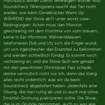
Mischpults seinen Dienst verweigern würde. Also
Soundcheck (Wenigstens raucht das Teil nicht
wieder, wie beim Osnabrücker Warm Up
WÄHREND der Show ab!!) unter worst case-
Bedingungen: Achim muss den Monitor
gleichzeitig mit dem Frontmix von vorn steuern,
keine In Ear-Monitore. Währenddessen
telefonieren Didi und Utz sich die Finger wund,
um von irgendwoher das Ersatzteil zu bekommen
und werden schließlich fündig. Es kommt noch
rechtzeitig an, und die Show läuft wie gehabt
mit den gewohnten Ohrstöpsel. Fast schade,
denke vermutlich nicht nur ich, denn das klang
alles recht ordentlich, was wir da beim
Soundcheck abgeliefert haben. Jedenfalls eine
Übung, die man ruhig ab und zu auch mal ohne
Ernstfall-Drohung praktizieren sollte. Die Show,
die ja im Grunde genommen, auch so was wie