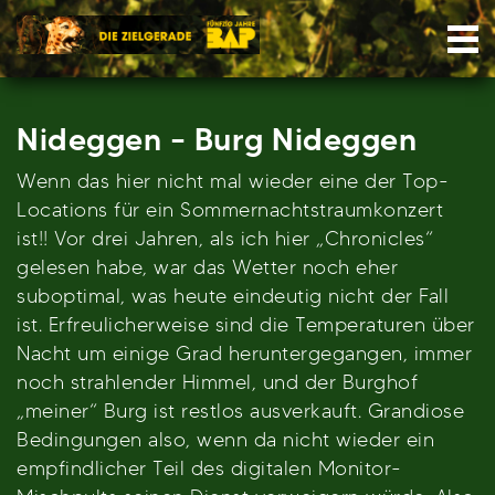
Skip
Nav
to
content
Nideggen – Burg Nideggen
Wenn das hier nicht mal wieder eine der Top-
Locations für ein Sommernachtstraumkonzert
ist!! Vor drei Jahren, als ich hier „Chronicles“
gelesen habe, war das Wetter noch eher
suboptimal, was heute eindeutig nicht der Fall
ist. Erfreulicherweise sind die Temperaturen über
Nacht um einige Grad heruntergegangen, immer
noch strahlender Himmel, und der Burghof
„meiner“ Burg ist restlos ausverkauft. Grandiose
Bedingungen also, wenn da nicht wieder ein
empfindlicher Teil des digitalen Monitor-