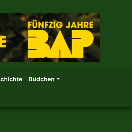
chichte
Büdchen