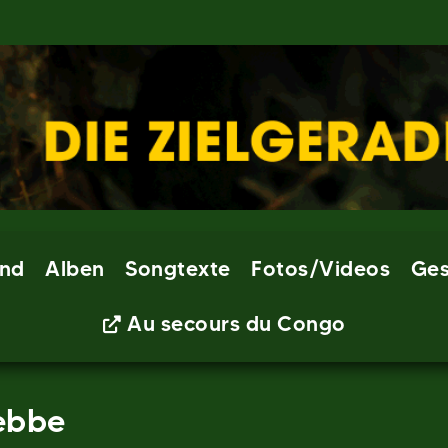
nd
Alben
Songtexte
Fotos/Videos
Ges
Au secours du Congo
ebbe