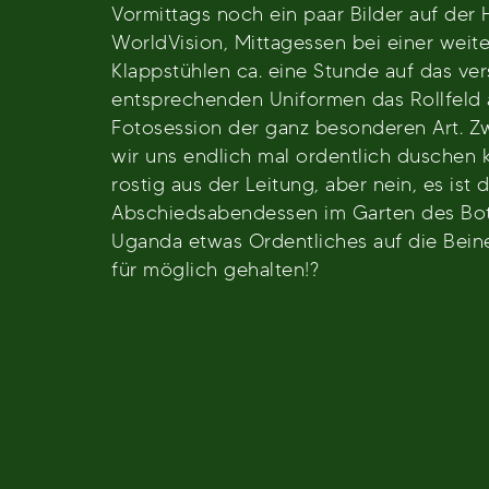
Vormittags noch ein paar Bilder auf de
WorldVision, Mittagessen bei einer weite
Klappstühlen ca. eine Stunde auf das ver
entsprechenden Uniformen das Rollfeld a
Fotosession der ganz besonderen Art. Zw
wir uns endlich mal ordentlich duschen 
rostig aus der Leitung, aber nein, es ist 
Abschiedsabendessen im Garten des Botan
Uganda etwas Ordentliches auf die Beine
für möglich gehalten!?
Beitragsnavigation