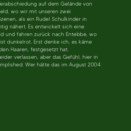
 Verabschiedung auf dem Gelände von
ield, wo wir mit unseren zwei
zenen, als ein Rudel Schulkinder in
g nähert. Es entwickelt sich eine
eld und fahren zurück nach Entebbe, wo
st dunkelrot. Erst denke ich, es käme
 den Haaren, festgesetzt hat.
der verlassen, aber das Gefühl, hier in
complished. Wer hätte das im August 2004