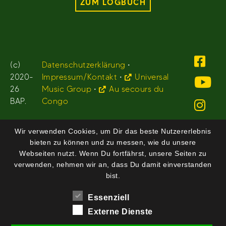
ZUM LOGBUCH
(c)
Datenschutzerklärung
•
2020-
Impressum/Kontakt
•
Universal
26
Music Group
•
Au secours du
BAP.
Congo
Wir verwenden Cookies, um Dir das beste Nutzererlebnis
bieten zu können und zu messen, wie du unsere
Webseiten nutzt. Wenn Du fortfährst, unsere Seiten zu
verwenden, nehmen wir an, dass Du damit einverstanden
bist.
Essenziell
Externe Dienste