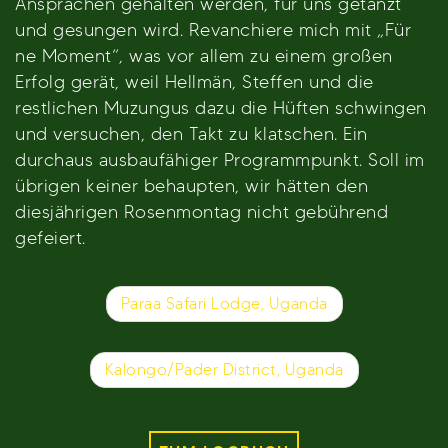
Ansprachen gehalten werden, für uns getanzt
und gesungen wird. Revanchiere mich mit „Für
ne Moment“, was vor allem zu einem großen
Erfolg gerät, weil Hellmän, Steffen und die
restlichen Muzungus dazu die Hüften schwingen
und versuchen, den Takt zu klatschen. Ein
durchaus ausbaufähiger Programmpunkt. Soll im
übrigen keiner behaupten, wir hätten den
diesjährigen Rosenmontag nicht gebührend
gefeiert.
Beitragsnavigation
Paraa Safari Lodge, Uganda
Kalongo/Pader District, Uganda