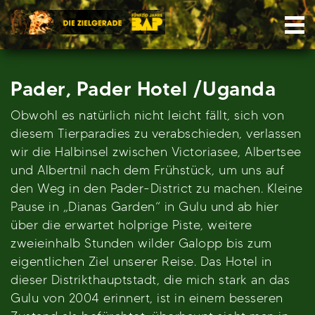
Skip
Nav
to
content
Pader, Pader Hotel /Uganda
Obwohl es natürlich nicht leicht fällt, sich von
diesem Tierparadies zu verabschieden, verlassen
wir die Halbinsel zwischen Victoriasee, Albertsee
und Albertnil nach dem Frühstück, um uns auf
den Weg in den Pader-District zu machen. Kleine
Pause in „Dianas Garden“ in Gulu und ab hier
über die erwartet holprige Piste, weitere
zweieinhalb Stunden wilder Galopp bis zum
eigentlichen Ziel unserer Reise. Das Hotel in
dieser Distrikthauptstadt, die mich stark an das
Gulu von 2004 erinnert, ist in einem besseren