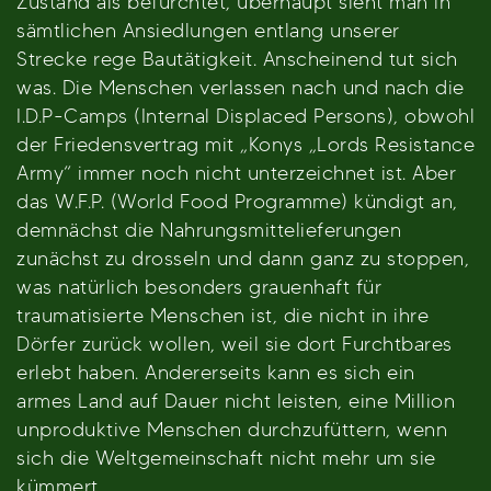
Zustand als befürchtet, überhaupt sieht man in
sämtlichen Ansiedlungen entlang unserer
Strecke rege Bautätigkeit. Anscheinend tut sich
was. Die Menschen verlassen nach und nach die
I.D.P-Camps (Internal Displaced Persons), obwohl
der Friedensvertrag mit „Konys „Lords Resistance
Army“ immer noch nicht unterzeichnet ist. Aber
das W.F.P. (World Food Programme) kündigt an,
demnächst die Nahrungsmittelieferungen
zunächst zu drosseln und dann ganz zu stoppen,
was natürlich besonders grauenhaft für
traumatisierte Menschen ist, die nicht in ihre
Dörfer zurück wollen, weil sie dort Furchtbares
erlebt haben. Andererseits kann es sich ein
armes Land auf Dauer nicht leisten, eine Million
unproduktive Menschen durchzufüttern, wenn
sich die Weltgemeinschaft nicht mehr um sie
kümmert.