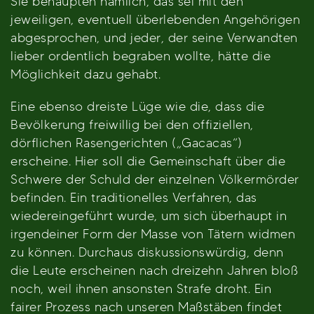
Sie behaupten nämlich, das sei mit den
jeweiligen, eventuell überlebenden Angehörigen
abgesprochen, und jeder, der seine Verwandten
lieber ordentlich begraben wollte, hätte die
Möglichkeit dazu gehabt.
Eine ebenso dreiste Lüge wie die, dass die
Bevölkerung freiwillig bei den offiziellen,
dörflichen Rasengerichten („Gacacas“)
erscheine. Hier soll die Gemeinschaft über die
Schwere der Schuld der einzelnen Völkermörder
befinden. Ein traditionelles Verfahren, das
wiedereingeführt wurde, um sich überhaupt in
irgendeiner Form der Masse von Tätern widmen
zu können. Durchaus diskussionswürdig, denn
die Leute erscheinen nach dreizehn Jahren bloß
noch, weil ihnen ansonsten Strafe droht. Ein
fairer Prozess nach unseren Maßstäben findet