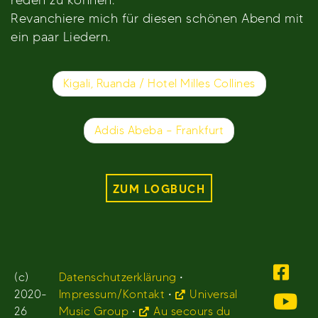
Revanchiere mich für diesen schönen Abend mit
ein paar Liedern.
Beitragsnavigation
Kigali, Ruanda / Hotel Milles Collines
Addis Abeba – Frankfurt
ZUM LOGBUCH
(c)
Datenschutzerklärung
•
2020-
Impressum/Kontakt
•
Universal
26
Music Group
•
Au secours du