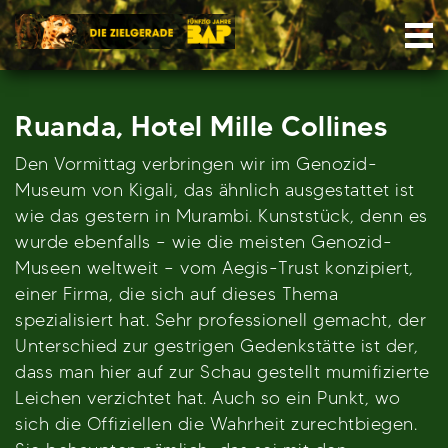
Skip
Nav
to
content
Ruanda, Hotel Mille Collines
Den Vormittag verbringen wir im Genozid-
Museum von Kigali, das ähnlich ausgestattet ist
wie das gestern in Murambi. Kunststück, denn es
wurde ebenfalls – wie die meisten Genozid-
Museen weltweit – vom Aegis-Trust konzipiert,
einer Firma, die sich auf dieses Thema
spezialisiert hat. Sehr professionell gemacht, der
Unterschied zur gestrigen Gedenkstätte ist der,
dass man hier auf zur Schau gestellt mumifizierte
Leichen verzichtet hat. Auch so ein Punkt, wo
sich die Offiziellen die Wahrheit zurechtbiegen.