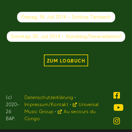
Beitragsnavigation
Freitag, 18. Juli 2014 – Schloss Tambach
Sonntag, 20. Juli 2014 – Nürnberg/Serenadenhof
ZUM LOGBUCH
(c)
Datenschutzerklärung
•
2020-
Impressum/Kontakt
•
Universal
26
Music Group
•
Au secours du
BAP.
Congo