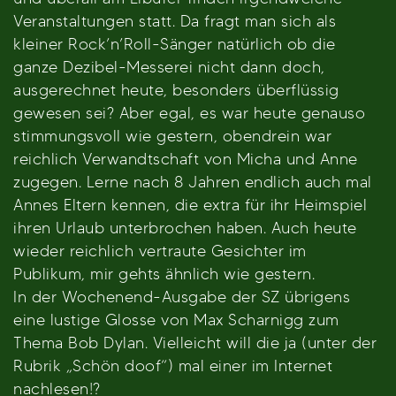
Veranstaltungen statt. Da fragt man sich als
kleiner Rock’n’Roll-Sänger natürlich ob die
ganze Dezibel-Messerei nicht dann doch,
ausgerechnet heute, besonders überflüssig
gewesen sei? Aber egal, es war heute genauso
stimmungsvoll wie gestern, obendrein war
reichlich Verwandtschaft von Micha und Anne
zugegen. Lerne nach 8 Jahren endlich auch mal
Annes Eltern kennen, die extra für ihr Heimspiel
ihren Urlaub unterbrochen haben. Auch heute
wieder reichlich vertraute Gesichter im
Publikum, mir gehts ähnlich wie gestern.
In der Wochenend-Ausgabe der SZ übrigens
eine lustige Glosse von Max Scharnigg zum
Thema Bob Dylan. Vielleicht will die ja (unter der
Rubrik „Schön doof“) mal einer im Internet
nachlesen!?