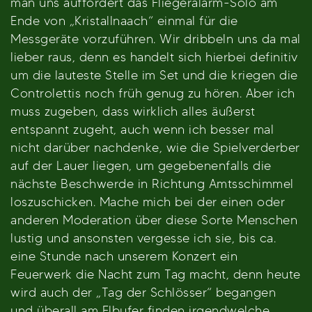
man uns auffordert das Fliegeralarm-Solo am
Ende von „Kristallnaach“ einmal für die
Messgeräte vorzuführen. Wir dribbeln uns da mal
lieber raus, denn es handelt sich hierbei definitiv
um die lauteste Stelle im Set und die kriegen die
Controlettis noch früh genug zu hören. Aber ich
muss zugeben, dass wirklich alles äußerst
entspannt zugeht, auch wenn ich besser mal
nicht darüber nachdenke, wie die Spielverderber
auf der Lauer liegen, um gegebenenfalls die
nächste Beschwerde in Richtung Amtsschimmel
loszuschicken. Mache mich bei der einen oder
anderen Moderation über diese Sorte Menschen
lustig und ansonsten vergesse ich sie, bis ca.
eine Stunde nach unserem Konzert ein
Feuerwerk die Nacht zum Tag macht, denn heute
wird auch der „Tag der Schlösser“ begangen
und überall am Elbufer finden irgendwelche