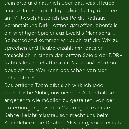
trainierte und natürlich über das, was „Haube“
momentan so treibt. Irgendwie lustig, denn erst
am Mittwoch hatte ich bei Poldis Rathaus-
Veranstaltung Dirk Lottner getroffen, ebenfalls
ein wichtiger Spieler aus Ewald’s Mannschaft.
Selbstredend kommen wir auch auf die WM zu
sprechen und Haube erzählt mir, dass er
tatsächlich in einem der letzten Spiele der DDR-
Nationalmannschaft mal im Maracanã-Stadion
gespielt hat. Wer kann das schon von sich
behaupten?!
Das örtliche Team gibt sich wirklich jede
erdenkliche Mühe, uns unseren Aufenthalt so
angenehm wie möglich zu gestalten, von der
Unterbringung bis zum Catering, alles erste
Sahne. Leicht misstrauisch macht uns beim
Soundcheck die Dezibel-Messung, vor allem als