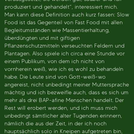
produziert und gehandelt“, interessiert mich.
Man kann diese Definition auch kurz fassen: Slow
Food ist das Gegenteil von Fast Food mit allen
Begleitumständen wie Massentierhaltung,
überdüngten und mit giftigen
Pflanzenschutzmitteln verseuchten Feldern und
Plantagen. Also spiele ich circa eine Stunde vor
einem Publikum, von dem ich nicht von
vornherein weiß, wie ich es wohl zu behandeln
habe. Die Leute sind von Gott-weiß-wo
angereist, nicht unbedingt meiner Muttersprache
mächtig und ich bezweifle auch, dass es sich um
mehr als drei BAP-afine Menschen handelt. Der
Rest will erobert werden, und ich muss mich
unbedingt sämtlicher alter Tugenden erinnern,
nämlich die aus der Zeit, in der ich noch
hauptsächlich solo in Kneipen aufgetreten bin,