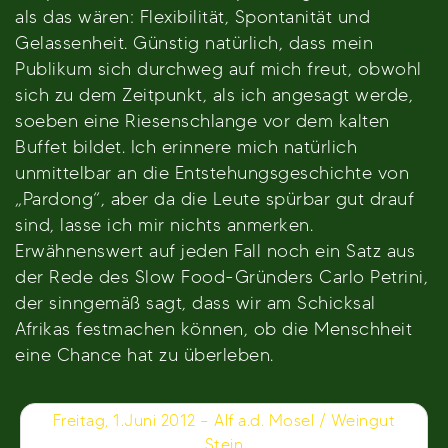
als das wären: Flexibilität, Spontanität und
Gelassenheit. Günstig natürlich, dass mein
Publikum sich durchweg auf mich freut, obwohl
sich zu dem Zeitpunkt, als ich angesagt werde,
soeben eine Riesenschlange vor dem kalten
Buffet bildet. Ich erinnere mich natürlich
unmittelbar an die Entstehungsgeschichte von
„Pardong“, aber da die Leute spürbar gut drauf
sind, lasse ich mir nichts anmerken.
Erwähnenswert auf jeden Fall noch ein Satz aus
der Rede des Slow Food-Gründers Carlo Petrini,
der sinngemäß sagt, dass wir am Schicksal
Afrikas festmachen können, ob die Menschheit
eine Chance hat zu überleben.
Beitragsnavigation
Freitag, 1.Juni 2012 – Alf a.d. Mosel / Weingut
Stein