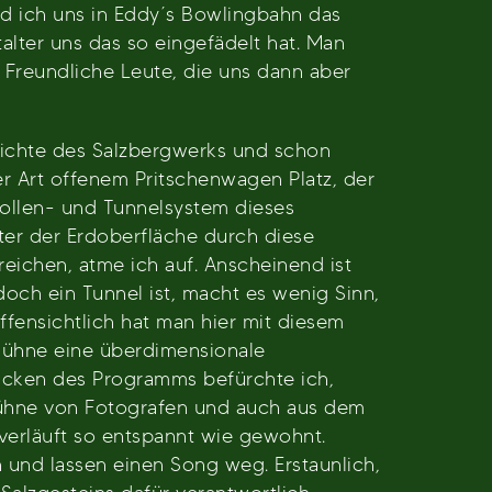
d ich uns in Eddy´s Bowlingbahn das
alter uns das so eingefädelt hat. Man
 Freundliche Leute, die uns dann aber
chichte des Salzbergwerks und schon
r Art offenem Pritschenwagen Platz, der
Stollen- und Tunnelsystem dieses
ter der Erdoberfläche durch diese
reichen, atme ich auf. Anscheinend ist
och ein Tunnel ist, macht es wenig Sinn,
fensichtlich hat man hier mit diesem
Bühne eine überdimensionale
ücken des Programms befürchte ich,
Bühne von Fotografen und auch aus dem
s verläuft so entspannt wie gewohnt.
 und lassen einen Song weg. Erstaunlich,