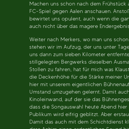
Machen uns schon nach dem Frühstück a
FC-Spiel gegen Aalen anschauen. Anstoß 
bewirtet uns opulent, auch wenn die gan
auch nicht über das magere Endergebnis
Weiter nach Merkers, wo man uns schon e
stehen wir im Aufzug, der uns unter Tag
uns dann zum sieben Kilometer entfernten
stillgelegten Bergwerks dieselben Ausma
Stollen zu fahren, hat für mich was Klau
die Deckenhöhe für die Stärke meiner Ur
hier mit unserem eigentlichen Bühnenauf
Umstand umzugehen gelernt. Damit auch 
Kinoleinwand, auf der sie das Bühnenge
dass die Songauswahl heute Abend hier 
Publikum wird eifrig geblitzt. Aber erst
Damit das auch mit dem Schichtdienst kl