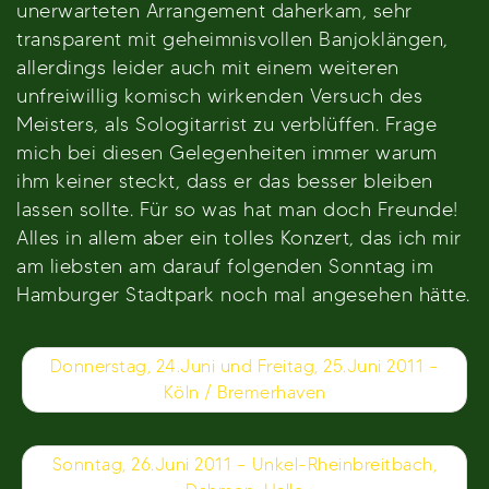
unerwarteten Arrangement daherkam, sehr
transparent mit geheimnisvollen Banjoklängen,
allerdings leider auch mit einem weiteren
unfreiwillig komisch wirkenden Versuch des
Meisters, als Sologitarrist zu verblüffen. Frage
mich bei diesen Gelegenheiten immer warum
ihm keiner steckt, dass er das besser bleiben
lassen sollte. Für so was hat man doch Freunde!
Alles in allem aber ein tolles Konzert, das ich mir
am liebsten am darauf folgenden Sonntag im
Hamburger Stadtpark noch mal angesehen hätte.
Beitragsnavigation
Donnerstag, 24.Juni und Freitag, 25.Juni 2011 –
Köln / Bremerhaven
Sonntag, 26.Juni 2011 – Unkel-Rheinbreitbach,