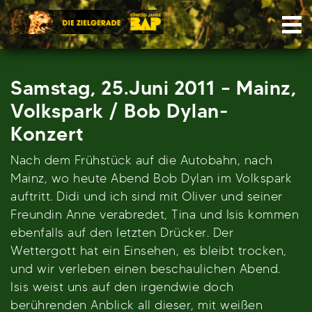
Skip
Nav
to
content
Samstag, 25.Juni 2011 – Mainz,
Volkspark / Bob Dylan-
Konzert
Nach dem Frühstück auf die Autobahn, nach
Mainz, wo heute Abend Bob Dylan im Volkspark
auftritt. Didi und ich sind mit Oliver und seiner
Freundin Anne verabredet, Tina und Isis kommen
ebenfalls auf den letzten Drücker. Der
Wettergott hat ein Einsehen, es bleibt trocken,
und wir verleben einen beschaulichen Abend.
Isis weist uns auf den irgendwie doch
berührenden Anblick all dieser, mit weißen