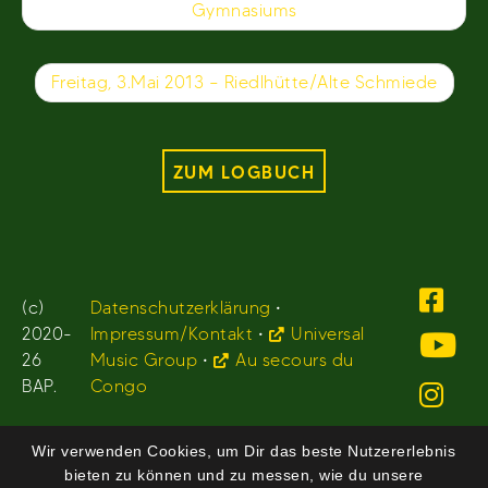
Gymnasiums
Freitag, 3.Mai 2013 – Riedlhütte/Alte Schmiede
ZUM LOGBUCH
(c)
Datenschutzerklärung
•
2020-
Impressum/Kontakt
•
Universal
26
Music Group
•
Au secours du
BAP.
Congo
Wir verwenden Cookies, um Dir das beste Nutzererlebnis
bieten zu können und zu messen, wie du unsere