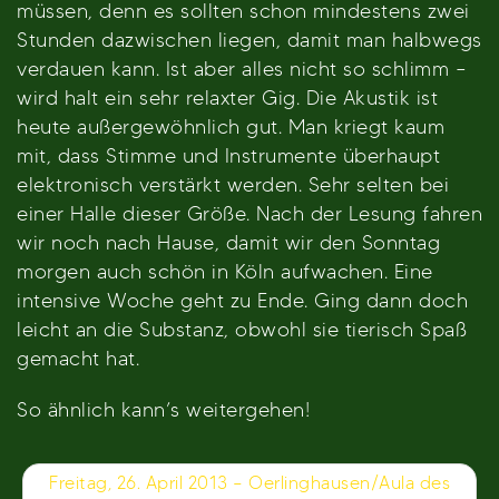
müssen, denn es sollten schon mindestens zwei
Stunden dazwischen liegen, damit man halbwegs
verdauen kann. Ist aber alles nicht so schlimm –
wird halt ein sehr relaxter Gig. Die Akustik ist
heute außergewöhnlich gut. Man kriegt kaum
mit, dass Stimme und Instrumente überhaupt
elektronisch verstärkt werden. Sehr selten bei
einer Halle dieser Größe. Nach der Lesung fahren
wir noch nach Hause, damit wir den Sonntag
morgen auch schön in Köln aufwachen. Eine
intensive Woche geht zu Ende. Ging dann doch
leicht an die Substanz, obwohl sie tierisch Spaß
gemacht hat.
So ähnlich kann’s weitergehen!
Beitragsnavigation
Freitag, 26. April 2013 – Oerlinghausen/Aula des