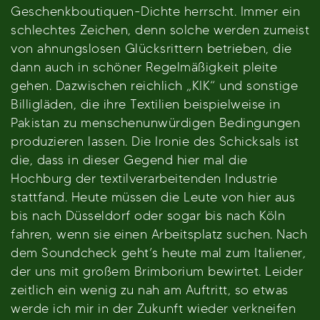
Geschenkboutiquen-Dichte herrscht. Immer ein
schlechtes Zeichen, denn solche werden zumeist
von ahnungslosen Glücksrittern betrieben, die
dann auch in schöner Regelmäßigkeit pleite
gehen. Dazwischen reichlich „KIK“ und sonstige
Billigläden, die ihre Textilien beispielweise in
Pakistan zu menschenunwürdigen Bedingungen
produzieren lassen. Die Ironie des Schicksals ist
die, dass in dieser Gegend hier mal die
Hochburg der textilverarbeitenden Industrie
stattfand. Heute müssen die Leute von hier aus
bis nach Düsseldorf oder sogar bis nach Köln
fahren, wenn sie einen Arbeitsplatz suchen. Nach
dem Soundcheck geht’s heute mal zum Italiener,
der uns mit großem Brimborium bewirtet. Leider
zeitlich ein wenig zu nah am Auftritt, so etwas
werde ich mir in der Zukunft wieder verkneifen