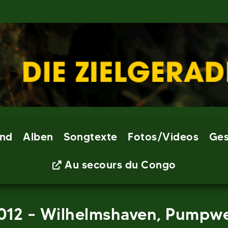
nd
Alben
Songtexte
Fotos/Videos
Ges
Au secours du Congo
2012 – Wilhelmshaven, Pumpw