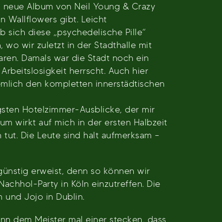
as neue Album von Neil Young & Crazy
n Wallflowers gibt. Leicht
 sich diese „psychedelische Pille“
wo wir zuletzt in der Stadthalle mit
waren. Damals war die Stadt noch ein
beitslosigkeit herrscht. Auch hier
iemlich den kompletten innerstädtischen
sten Hotelzimmer-Ausblicke, der mir
um wirkt auf mich in der ersten Halbzeit
 tut. Die Leute sind halt aufmerksam –
ünstig erweist, denn so können wir
chhol-Party in Köln einzutreffen. Die
 und Jojo in Dublin.
nn dem Meister mal einer stecken, dass