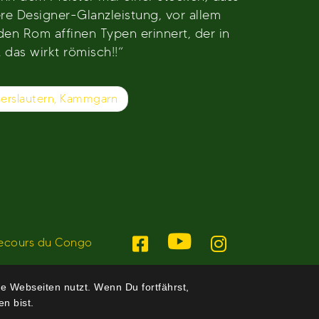
ere Designer-Glanzleistung, vor allem
den Rom affinen Typen erinnert, der in
 das wirkt römisch!!“
serslautern, Kammgarn
ecours du Congo
e Webseiten nutzt. Wenn Du fortfährst,
n bist.