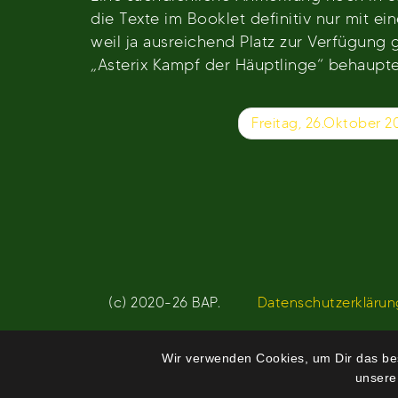
die Texte im Booklet definitiv nur mit e
weil ja ausreichend Platz zur Verfügung 
„Asterix Kampf der Häuptlinge“ behauptet
Beitragsnavigation
Freitag, 26.Oktober 2
(c) 2020-26 BAP.
Datenschutzerklärun
Wir verwenden Cookies, um Dir das bes
unsere