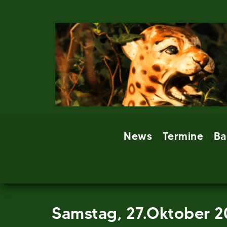
Skip
to
content
News
Termine
Ba
Samstag, 27.Oktober 