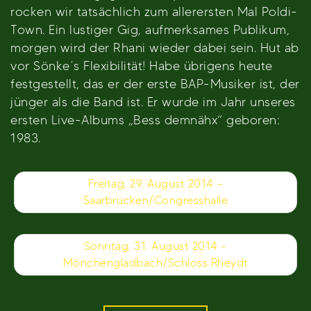
rocken wir tatsächlich zum allerersten Mal Poldi-
Town. Ein lustiger Gig, aufmerksames Publikum,
morgen wird der Rhani wieder dabei sein. Hut ab
vor Sönke´s Flexibilität! Habe übrigens heute
festgestellt, das er der erste BAP-Musiker ist, der
jünger als die Band ist. Er wurde im Jahr unseres
ersten Live-Albums „Bess demnähx“ geboren:
1983.
Beitragsnavigation
Freitag, 29. August 2014 –
Saarbrücken/Congresshalle
Sonntag, 31. August 2014 –
Mönchengladbach/Schloss Rheydt