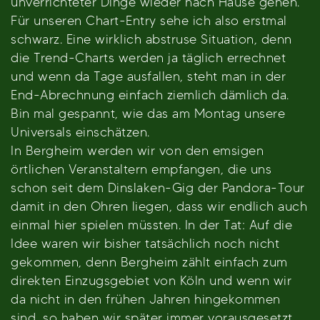
unverrichteter Dinge wieder nach Hause gehen.
Für unseren Chart-Entry sehe ich also erstmal
schwarz. Eine wirklich abstruse Situation, denn
die Trend-Charts werden ja täglich errechnet
und wenn da Tage ausfallen, steht man in der
End-Abrechnung einfach ziemlich dämlich da.
Bin mal gespannt, wie das am Montag unsere
Universals einschätzen.
In Bergheim werden wir von den emsigen
örtlichen Veranstaltern empfangen, die uns
schon seit dem Dinslaken-Gig der Pandora-Tour
damit in den Ohren liegen, dass wir endlich auch
einmal hier spielen müssten. In der Tat: Auf die
Idee waren wir bisher tatsächlich noch nicht
gekommen, denn Bergheim zählt einfach zum
direkten Einzugsgebiet von Köln und wenn wir
da nicht in den frühen Jahren hingekommen
sind, so haben wir später immer vorausgesetzt,