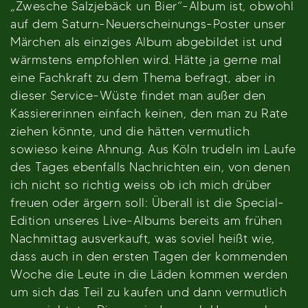
„Zwesche Salzjebäck un Bier“-Album ist, obwohl
auf dem Saturn-Neuerscheinungs-Poster unser
Märchen als einziges Album abgebildet ist und
wärmstens empfohlen wird. Hätte ja gerne mal
eine Fachkraft zu dem Thema befragt, aber in
dieser Service-Wüste findet man außer den
Kassiererinnen einfach keinen, den man zu Rate
ziehen könnte, und die hätten vermutlich
sowieso keine Ahnung. Aus Köln trudeln im Laufe
des Tages ebenfalls Nachrichten ein, von denen
ich nicht so richtig weiss ob ich mich drüber
freuen oder ärgern soll: Überall ist die Special-
Edition unseres Live-Albums bereits am frühen
Nachmittag ausverkauft, was soviel heißt wie,
dass auch in den ersten Tagen der kommenden
Woche die Leute in die Läden kommen werden
um sich das Teil zu kaufen und dann vermutlich