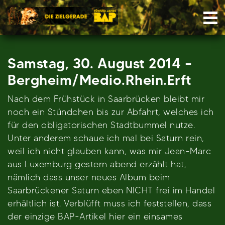
Skip
Nav
to
content
Samstag, 30. August 2014 –
Bergheim/Medio.Rhein.Erft
Nach dem Frühstück in Saarbrücken bleibt mir
noch ein Stündchen bis zur Abfahrt, welches ich
für den obligatorischen Stadtbummel nutze.
Unter anderem schaue ich mal bei Saturn rein,
weil ich nicht glauben kann, was mir Jean-Marc
aus Luxemburg gestern abend erzählt hat,
nämlich dass unser neues Album beim
Saarbrückener Saturn eben NICHT frei im Handel
erhältlich ist. Verblüfft muss ich feststellen, dass
der einzige BAP-Artikel hier ein einsames