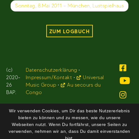
Sonntag, 8.Mai 2011 – München, Lustspielhaus
ZUM LOGBUCH
(c)
Datenschutzerklärung
•
2020-
Impressum/Kontakt
•
Universal
26
Music Group
•
Au secours du
BAP.
Congo
Wir verwenden Cookies, um Dir das beste Nutzererlebnis
bieten zu können und zu messen, wie du unsere
Webseiten nutzt. Wenn Du fortfährst, unsere Seiten zu
verwenden, nehmen wir an, dass Du damit einverstanden
bist.