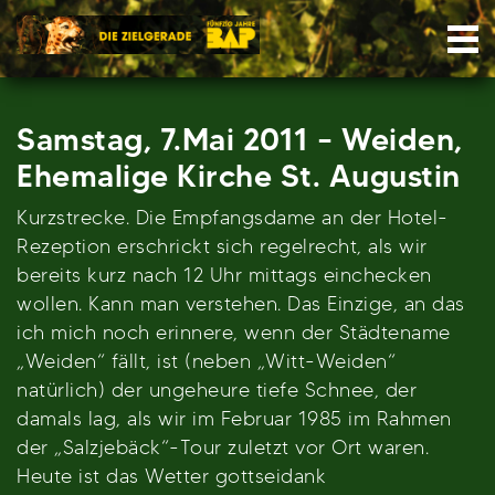
Skip
Nav
to
content
Samstag, 7.Mai 2011 – Weiden,
Ehemalige Kirche St. Augustin
Kurzstrecke. Die Empfangsdame an der Hotel-
Rezeption erschrickt sich regelrecht, als wir
bereits kurz nach 12 Uhr mittags einchecken
wollen. Kann man verstehen. Das Einzige, an das
ich mich noch erinnere, wenn der Städtename
„Weiden“ fällt, ist (neben „Witt-Weiden“
natürlich) der ungeheure tiefe Schnee, der
damals lag, als wir im Februar 1985 im Rahmen
der „Salzjebäck“-Tour zuletzt vor Ort waren.
Heute ist das Wetter gottseidank