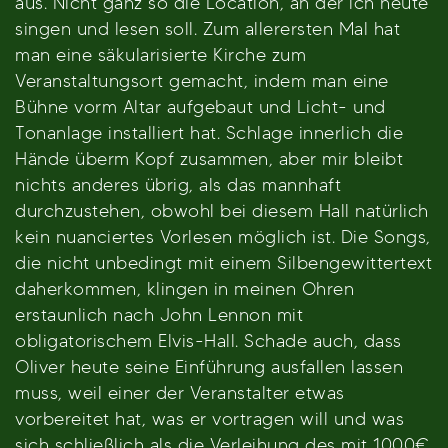
aus. Nicht ganz so die Location, an der ich heute
singen und lesen soll. Zum allerersten Mal hat
man eine säkularisierte Kirche zum
Veranstaltungsort gemacht, indem man eine
Bühne vorm Altar aufgebaut und Licht- und
Tonanlage installiert hat. Schlage innerlich die
Hände überm Kopf zusammen, aber mir bleibt
nichts anderes übrig, als das mannhaft
durchzustehen, obwohl bei diesem Hall natürlich
kein nuanciertes Vorlesen möglich ist. Die Songs,
die nicht unbedingt mit einem Silbengewittertext
daherkommen, klingen in meinen Ohren
erstaunlich nach John Lennon mit
obligatorischem Elvis-Hall. Schade auch, dass
Oliver heute seine Einführung ausfallen lassen
muss, weil einer der Veranstalter etwas
vorbereitet hat, was er vortragen will und was
sich schließlich als die Verleihung des mit 1000€