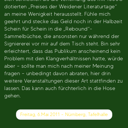
dotierten „Preises der Weidener Literaturtage“
an meine Wenigkeit herausstellt. Fühle mich
geehrt und stecke das Geld noch in der Halbzeit
Schein für Schein in die „Rebound“-
Sammelbüchse, die ansonsten nur während der
Signiererei vor mir auf dem Tisch steht. Bin sehr
erleichtert, dass das Publikum anscheinend kein
Problem mit den Klangverhältnissen hatte, würde
aber – sollte man mich nach meiner Meinung
fragen – unbedingt davon abraten, hier drin
weitere Veranstaltungen dieser Art stattfinden zu
lassen. Das kann auch fürchterlich in die Hose
gehen.
Beitragsnavigation
Freitag, 6.Mai 2011 – Nürnberg, Tafelhalle