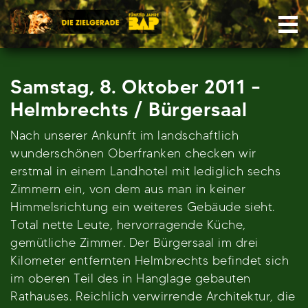
Skip
Nav
to
content
Samstag, 8. Oktober 2011 –
Helmbrechts / Bürgersaal
Nach unserer Ankunft im landschaftlich
wunderschönen Oberfranken checken wir
erstmal in einem Landhotel mit lediglich sechs
Zimmern ein, von dem aus man in keiner
Himmelsrichtung ein weiteres Gebäude sieht.
Total nette Leute, hervorragende Küche,
gemütliche Zimmer. Der Bürgersaal im drei
Kilometer entfernten Helmbrechts befindet sich
im oberen Teil des in Hanglage gebauten
Rathauses. Reichlich verwirrende Architektur, die