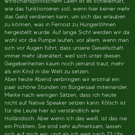
wirtschaftspolitischem Laien ist es schleierhaft,
wie das funktionieren soll, wenn hier keiner mehr
das Geld verdienen kann, um sich das erlauben
zu können, was in Fernost zu Hungerlöhnen
hergestellt wurde. Auf lange Sicht werden wir da
wohl vor die Pumpe laufen, vor allem, wenn man
sich vor Augen führt, dass unsere Gesellschaft
immer mehr überaltert, weil sich unter diesen
Gegebenheiten kaum noch jemand traut, mehr
als ein Kind in die Welt zu setzen.
Aber heute Abend verbringen wir erstmal ein
paar schöne Stunden im Bürgersaal miteinander.
Merke nach wenigen Sätzen, dass ich heute
nicht auf Native Speaker setzen kann. Kölsch ist
für die Leute hier so verständlich wie
Holländisch. Aber wenn ich das weiß, ist das nie
ein Problem. Sie sind sehr aufmerksam, lassen
sich auf mich ein, und als ich weit nach 23 Uhr