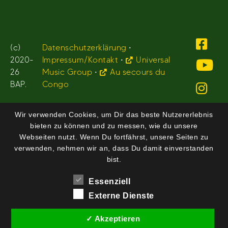
(c)
Datenschutzerklärung
•
2020-
Impressum/Kontakt
•
Universal
26
Music Group
•
Au secours du
BAP.
Congo
Wir verwenden Cookies, um Dir das beste Nutzererlebnis
bieten zu können und zu messen, wie du unsere
Webseiten nutzt. Wenn Du fortfährst, unsere Seiten zu
verwenden, nehmen wir an, dass Du damit einverstanden
bist.
Essenziell
Externe Dienste
✓ Akzeptieren