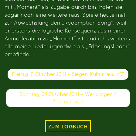
mit „Moment“ als Zugabe durch bin, holen sie
sogar noch eine weitere raus. Spiele heute mal
zur Abwechslung den „Redemption Song“, weil
er erstens die logische Konsequenz aus meiner
Anmoderation zu „Moment“ ist, und ich zweitens
alle meine Lieder irgendwie als „Erlösungslieder“
empfinde.
Beitragsnavigation
Freitag, 7. Oktober 2011 – Siegen, Kulturhaus LYZ
Sonntag, 09.Oktober 2011 – Wendlingen /
Zeltspektakel
ZUM LOGBUCH