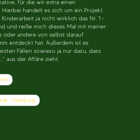
ative, für die wir extra einen
Hierbei handelt es sich um ein Projekt
inderarbeit ja nicht wirklich das Nr. 1-
ind und reiße mich dieses Mal mit meiner
e oder andere von selbst darauf
amm entdeckt hat. Außerdem ist es
eisten Fällen sowieso ja nur dazu, dass
 aus der Affäre zieht.
zert
rali – Hamburg