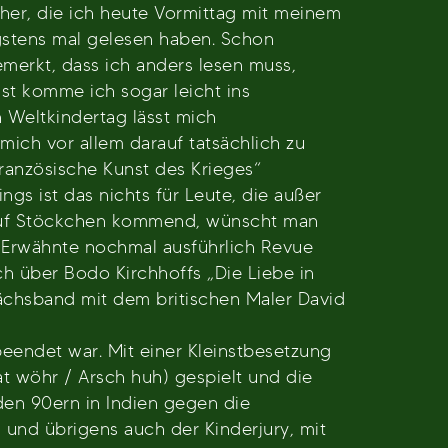
cher, die ich heute Vormittag mit meinem
gstens mal gelesen haben. Schon
merkt, dass ich anders lesen muss,
st komme ich sogar leicht ins
 Weltkindertag lässt mich
ch vor allem darauf tatsächlich zu
französische Kunst des Krieges“
ngs ist das nichts für Leute, die außer
 auf Stöckchen kommend, wünscht man
s Erwähnte nochmal ausführlich Revue
h über Bodo Kirchhoffs „Die Liebe in
ächsband mit dem britischen Maler David
eendet war. Mit einer Kleinstbesetzung
t wöhr / Arsch huh) gespielt und die
 den 90ern in Indien gegen die
n und übrigens auch der Kinderjury, mit