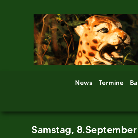
Skip
to
content
News
Termine
Ba
Samstag, 8.September 