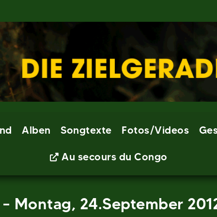
nd
Alben
Songtexte
Fotos/Videos
Ges
Au secours du Congo
– Montag, 24.September 2012 