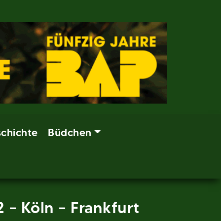
chichte
Büdchen
– Köln – Frankfurt