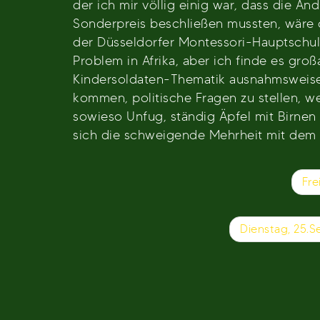
der ich mir völlig einig war, dass die And
Sonderpreis beschließen mussten, wäre o
der Düsseldorfer Montessori-Hauptschule 
Problem in Afrika, aber ich finde es gro
Kindersoldaten-Thematik ausnahmsweise m
kommen, politische Fragen zu stellen, w
sowieso Unfug, ständig Äpfel mit Birnen 
sich die schweigende Mehrheit mit dem A
Beitragsnavigation
Fre
Dienstag, 25.S