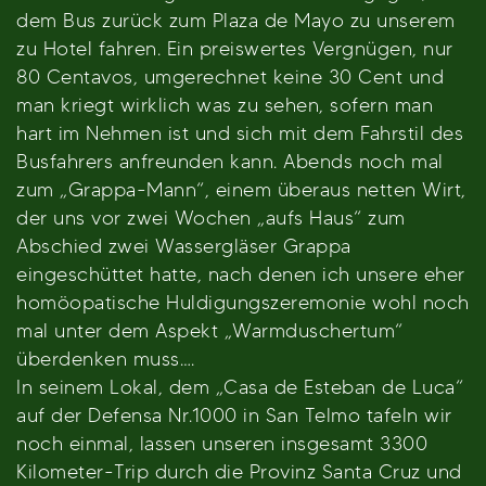
dem Bus zurück zum Plaza de Mayo zu unserem
zu Hotel fahren. Ein preiswertes Vergnügen, nur
80 Centavos, umgerechnet keine 30 Cent und
man kriegt wirklich was zu sehen, sofern man
hart im Nehmen ist und sich mit dem Fahrstil des
Busfahrers anfreunden kann. Abends noch mal
zum „Grappa-Mann“, einem überaus netten Wirt,
der uns vor zwei Wochen „aufs Haus“ zum
Abschied zwei Wassergläser Grappa
eingeschüttet hatte, nach denen ich unsere eher
homöopatische Huldigungszeremonie wohl noch
mal unter dem Aspekt „Warmduschertum“
überdenken muss….
In seinem Lokal, dem „Casa de Esteban de Luca“
auf der Defensa Nr.1000 in San Telmo tafeln wir
noch einmal, lassen unseren insgesamt 3300
Kilometer-Trip durch die Provinz Santa Cruz und