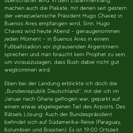
überschattet wird. In dem Zusammenhang
machen auch die Plakate, mit denen seit gestern
der venezuelanische Präsident Hugo Chavez in
Buenos Aires empfangen wird, Sinn. Hugo
Chavez wird heute Abend – genaugenommen
jeden Moment – in Buenos Aires in einem
Fußballstadion vor zigtausenden Argentiniern
sprechen und man braucht kein Prophet zu sein,
um vorauszusagen, dass Bush dabei nicht gut
wegkommen wird.
Eben bei der Landung erblickte ich doch die
„Bundesrepublik Deutschland“, mit der ich im
Januar nach Ghana geflogen war, geparkt auf
einem etwas abgelegenen Teil des Airports. Des
Rätsels Lösung: Auch der Bundespräsident
befindet sich auf Südamerika-Reise (Paraguay,
Kolumbien und Brasilien). Es ist 19:00 Ortszeit