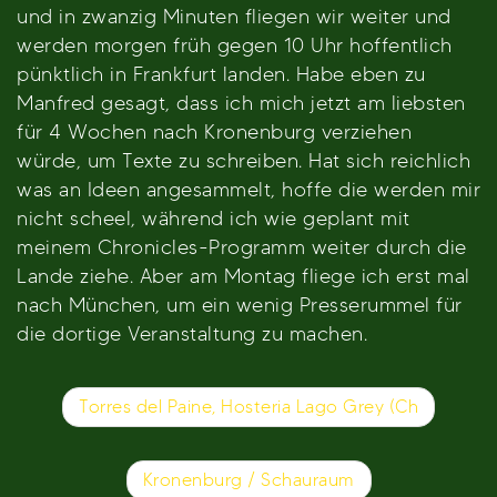
und in zwanzig Minuten fliegen wir weiter und
werden morgen früh gegen 10 Uhr hoffentlich
pünktlich in Frankfurt landen. Habe eben zu
Manfred gesagt, dass ich mich jetzt am liebsten
für 4 Wochen nach Kronenburg verziehen
würde, um Texte zu schreiben. Hat sich reichlich
was an Ideen angesammelt, hoffe die werden mir
nicht scheel, während ich wie geplant mit
meinem Chronicles-Programm weiter durch die
Lande ziehe. Aber am Montag fliege ich erst mal
nach München, um ein wenig Presserummel für
die dortige Veranstaltung zu machen.
Beitragsnavigation
Torres del Paine, Hosteria Lago Grey (Ch
Kronenburg / Schauraum