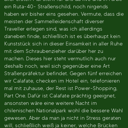
ein Ruta-40- Straßenschild, noch nirgends
haben wir bisher eins gesehen. Vermute, dass die
meisten der Sammelleidenschaft diverser
Traveller erlegen sind, was ich allerdings
daneben finde, schließlich ist es überhaupt kein
Kunststück sich in dieser Einsamkeit in aller Ruhe
mit dem Schraubenzieher darüber her zu
machen. Dieses hier steht vermutlich auch nur
deshalb noch, weil sich gegenüber eine Art
Straßenpräfektur befindet. Gegen fünf erreichen
wir Calafate, checken im Hotel ein, telefonieren
mal mit zuhause, der Rest ist Power-Shopping,
Part One. Dafür ist Calafate prächtig geeignet,
ansonsten wäre eine weitere Nacht im
chilenischen Nationalpark wohl die bessere Wahl
gewesen. Aber da man ja nicht in Stress geraten
will, schließlich weiß ja keiner, welche Brücken