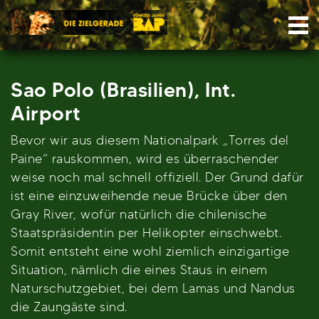
Skip
Nav
to
content
Sao Polo (Brasilien), Int.
Airport
Bevor wir aus diesem Nationalpark „Torres del
Paine“ rauskommen, wird es überraschender
weise noch mal schnell offiziell. Der Grund dafür
ist eine einzuweihende neue Brücke über den
Gray River, wofür natürlich die chilenische
Staatspräsidentin per Helikopter einschwebt.
Somit entsteht eine wohl ziemlich einzigartige
Situation, nämlich die eines Staus in einem
Naturschutzgebiet, bei dem Lamas und Nandus
die Zaungäste sind.