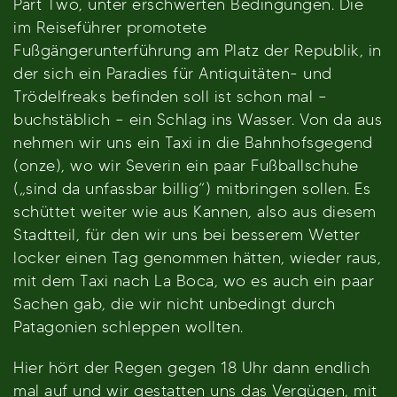
Part Two, unter erschwerten Bedingungen. Die
im Reiseführer promotete
Fußgängerunterführung am Platz der Republik, in
der sich ein Paradies für Antiquitäten- und
Trödelfreaks befinden soll ist schon mal –
buchstäblich – ein Schlag ins Wasser. Von da aus
nehmen wir uns ein Taxi in die Bahnhofsgegend
(onze), wo wir Severin ein paar Fußballschuhe
(„sind da unfassbar billig“) mitbringen sollen. Es
schüttet weiter wie aus Kannen, also aus diesem
Stadtteil, für den wir uns bei besserem Wetter
locker einen Tag genommen hätten, wieder raus,
mit dem Taxi nach La Boca, wo es auch ein paar
Sachen gab, die wir nicht unbedingt durch
Patagonien schleppen wollten.
Hier hört der Regen gegen 18 Uhr dann endlich
mal auf und wir gestatten uns das Vergügen, mit