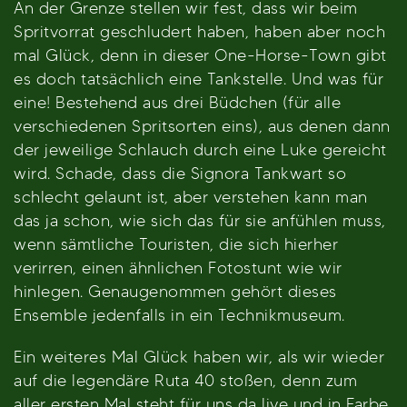
An der Grenze stellen wir fest, dass wir beim
Spritvorrat geschludert haben, haben aber noch
mal Glück, denn in dieser One-Horse-Town gibt
es doch tatsächlich eine Tankstelle. Und was für
eine! Bestehend aus drei Büdchen (für alle
verschiedenen Spritsorten eins), aus denen dann
der jeweilige Schlauch durch eine Luke gereicht
wird. Schade, dass die Signora Tankwart so
schlecht gelaunt ist, aber verstehen kann man
das ja schon, wie sich das für sie anfühlen muss,
wenn sämtliche Touristen, die sich hierher
verirren, einen ähnlichen Fotostunt wie wir
hinlegen. Genaugenommen gehört dieses
Ensemble jedenfalls in ein Technikmuseum.
Ein weiteres Mal Glück haben wir, als wir wieder
auf die legendäre Ruta 40 stoßen, denn zum
aller ersten Mal steht für uns da live und in Farbe