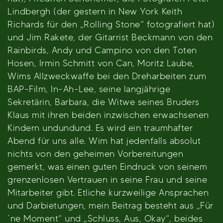
Lindbergh (der gestern in New York Keith
Richards für den „Rolling Stone“ fotografiert hat)
und Jim Rakete, der Gitarrist Beckmann von den
Rainbirds, Andy und Campino von den Toten
Hosen, Irmin Schmitt von Can, Moritz Laube,
Wims Allzweckwaffe bei den Dreharbeiten zum
BAP-Film, In-Ah-Lee, seine langjährige
Sekretärin, Barbara, die Witwe seines Bruders
Klaus mit ihren beiden inzwischen erwachsenen
Kindern undundund. Es wird ein traumhafter
Abend für uns alle. Wim hat jedenfalls absolut
nichts von den geheimen Vorbereitungen
gemerkt, was einen guten Eindruck von seinem
grenzenlosen Vertrauen in seine Frau und seine
Mitarbeiter gibt. Etliche kurzweilige Ansprachen
und Darbietungen, mein Beitrag besteht aus „Für
`ne Moment“ und „Schluss, Aus, Okay“, beides