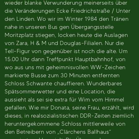
wieder blanke Verwunderung meinerseits über
die Veränderungen Ecke Friedrichstraße / Unter
den Linden. Wo wir im Winter 1984 den Tränen
nahe in unseren Bus gen Übergangsstelle
Moritzplatz stiegen, locken heute die Auslagen
von Zara, H & M und Douglas-Filialen. Nur die
Tell-Figur von gegenüber ist noch die alte. Um
15.00 Uhr dann Treffpunkt Hauptbahnhof, von
wo aus uns mit geheimnisvollen WW-Zeichen
markierte Busse zum 30 Minuten entfernten
Schloss Schwante chauffieren. Wunderbares
Spätsommerwetter und eine Location, die
aussieht als sei sie extra für Wim vom Himmel
gefallen. Wie mir Donata, seine Frau, erzählt, wird
dieses, in realsozialistischen DDR-Zeiten ziemlich
heruntergekommene Schloss mittlerweile von
den Betreibern von „Clärchens Ballhaus“