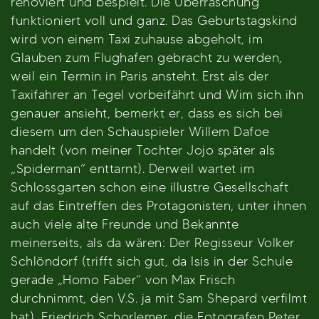
renoviert und bespielt. Die Überraschung
funktioniert voll und ganz. Das Geburtstagskind
wird von einem Taxi zuhause abgeholt, im
Glauben zum Flughafen gebracht zu werden,
weil ein Termin in Paris ansteht. Erst als der
Taxifahrer an Tegel vorbeifährt und Wim sich ihn
genauer ansieht, bemerkt er, dass es sich bei
diesem um den Schauspieler Willem Dafoe
handelt (von meiner Tochter Jojo später als
„Spiderman“ enttarnt). Derweil wartet im
Schlossgarten schon eine illustre Gesellschaft
auf das Eintreffen des Protagonisten, unter ihnen
auch viele alte Freunde und Bekannte
meinerseits, als da wären: Der Regisseur Volker
Schlöndorf (trifft sich gut, da Isis in der Schule
gerade „Homo Faber“ von Max Frisch
durchnimmt, den V.S. ja mit Sam Shepard verfilmt
hat), Friedrich Schorlemer, die Fotografen Peter