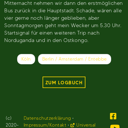
Mitternacht nehmen wir dann den erstmöglichen
Bus zurück in die Hauptstadt. Schade, wären alle
vier gerne noch länger geblieben, aber
Sonntagmorgen geht mein Wecker um 5.30 Uhr.
Startsignal für einen weiteren Trip nach
Norduganda und in den Ostkongo.
Beitragsnavigation
Köln
Berlin / Amsterdam / Entebbe
ZUM LOGBUCH
(c)
Datenschutzerklärung
•
2020-
Impressum/Kontakt
•
Universal