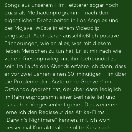
Songs aus unserem Film, letzterer sogar noch –
quasi als Methadonprogramm – nach den
eigentlichen Dreharbeiten in Los Angeles und
der Mojave-Wüste in einem Videoclip
umgesetzt. Auch daran ausschließlich positive
Erinnerungen, wie an alles, was mit diesem
lieben Menschen zu tun hat. Er ist mir nach wie
vor ein Riesenprivileg, mit ihm befreundet zu
sein. Im Laufe des Abends erfahre ich dann, dass
er vor zwei Jahren einen 30-minütigen Film über
die Probleme der „Ärzte ohne Grenzen“ im
Ostkongo gedreht hat, der aber dann lediglich
im Rahmenprogramm einer Berlinale lief und
danach in Vergessenheit geriet. Des weiteren
lerne ich den Regisseur des Afrika-Films
„Darwin’s Nightmare“ kennen, mit ich wohl
besser mal Kontakt halten sollte. Kurz nach