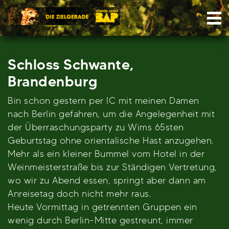
Skip
Nav
to
content
Schloss Schwante,
Brandenburg
Bin schon gestern per IC mit meinen Damen
nach Berlin gefahren, um die Angelegenheit mit
der Überraschungsparty zu Wims 65sten
Geburtstag ohne orientalische Hast anzugehen.
Mehr als ein kleiner Bummel vom Hotel in der
Weinmeisterstraße bis zur Ständigen Vertretung,
wo wir zu Abend essen, springt aber dann am
Anreisetag doch nicht mehr raus.
Heute Vormittag in getrennten Gruppen ein
wenig durch Berlin-Mitte gestreunt, immer