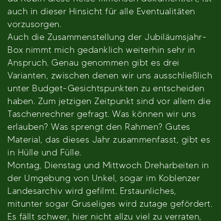
auch in dieser Hinsicht für alle Eventualitäten
vorzusorgen.
Auch die Zusammenstellung der Jubiläumsjahr-
Box nimmt mich gedanklich weiterhin sehr in
Anspruch. Genau genommen gibt es drei
Varianten, zwischen denen wir uns ausschließlich
unter Budget-Gesichtspunkten zu entscheiden
haben. Zum jetzigen Zeitpunkt sind vor allem die
Taschenrechner gefragt. Was können wir uns
erlauben? Was sprengt den Rahmen? Gutes
Material, das dieses Jahr zusammenfasst, gibt es
in Hülle und Fülle.
Montag, Dienstag und Mittwoch Dreharbeiten in
der Umgebung von Unkel, sogar im Koblenzer
Landesarchiv wird gefilmt. Erstaunliches,
mitunter sogar Gruseliges wird zutage gefördert.
Es fällt schwer, hier nicht allzu viel zu verraten,