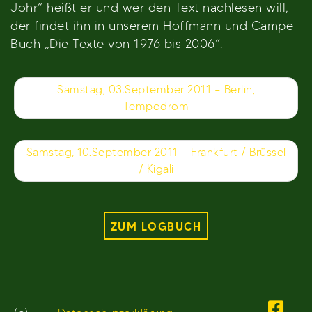
Johr“ heißt er und wer den Text nachlesen will,
der findet ihn in unserem Hoffmann und Campe-
Buch „Die Texte von 1976 bis 2006“.
Beitragsnavigation
Samstag, 03.September 2011 – Berlin,
Tempodrom
Samstag, 10.September 2011 – Frankfurt / Brüssel
/ Kigali
ZUM LOGBUCH