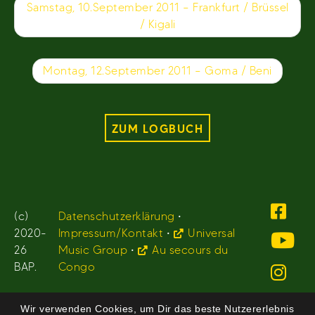
Samstag, 10.September 2011 – Frankfurt / Brüssel
/ Kigali
Montag, 12.September 2011 – Goma / Beni
ZUM LOGBUCH
(c)
Datenschutzerklärung
•
2020-
Impressum/Kontakt
•
Universal
26
Music Group
•
Au secours du
BAP.
Congo
Wir verwenden Cookies, um Dir das beste Nutzererlebnis