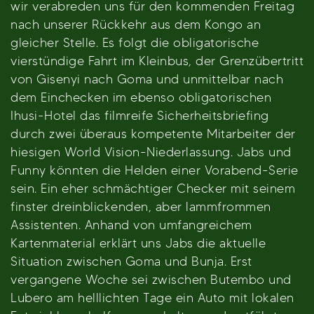
wir verabreden uns für den kommenden Freitag
nach unserer Rückkehr aus dem Kongo an
gleicher Stelle. Es folgt die obligatorische
vierstündige Fahrt im Kleinbus, der Grenzübertritt
von Gisenyi nach Goma und unmittelbar nach
dem Einchecken im ebenso obligatorischen
Ihusi-Hotel das filmreife Sicherheitsbriefing
durch zwei überaus kompetente Mitarbeiter der
hiesigen World Vision-Niederlassung. Jabs und
Funny könnten die Helden einer Vorabend-Serie
sein. Ein eher schmächtiger Checker mit seinem
finster dreinblickenden, aber lammfrommen
Assistenten. Anhand von umfangreichem
Kartenmaterial erklärt uns Jabs die aktuelle
Situation zwischen Goma und Bunja. Erst
vergangene Woche sei zwischen Butembo und
Lubero am helllichten Tage ein Auto mit lokalen