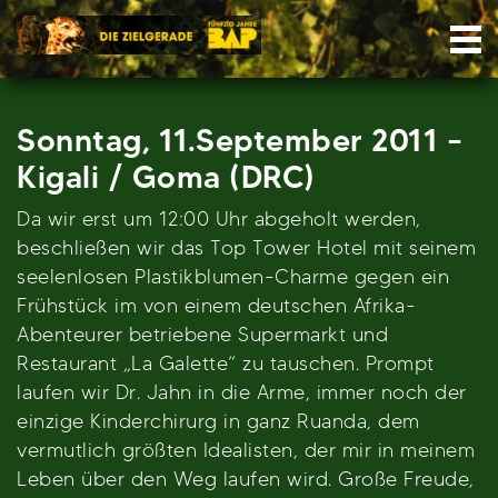
Skip
Nav
to
content
Sonntag, 11.September 2011 –
Kigali / Goma (DRC)
Da wir erst um 12:00 Uhr abgeholt werden,
beschließen wir das Top Tower Hotel mit seinem
seelenlosen Plastikblumen-Charme gegen ein
Frühstück im von einem deutschen Afrika-
Abenteurer betriebene Supermarkt und
Restaurant „La Galette“ zu tauschen. Prompt
laufen wir Dr. Jahn in die Arme, immer noch der
einzige Kinderchirurg in ganz Ruanda, dem
vermutlich größten Idealisten, der mir in meinem
Leben über den Weg laufen wird. Große Freude,