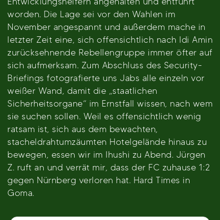
Entwicklungshelfern angehalten und entführt
worden. Die Lage sei vor den Wahlen im
November angespannt und außerdem mache in
letzter Zeit eine, sich offensichtlich nach Idi Amin
zurücksehnende Rebellengruppe immer öfter auf
sich aufmerksam. Zum Abschluss des Security-
Briefings fotografierte uns Jabs alle einzeln vor
weißer Wand, damit die „staatlichen
Sicherheitsorgane“ im Ernstfall wissen, nach wem
sie suchen sollen. Weil es offensichtlich wenig
ratsam ist, sich aus dem bewachten,
stacheldrahtumzäumten Hotelgelände hinaus zu
bewegen, essen wir im Ihushi zu Abend. Jürgen
Z. ruft an und verrät mir, dass der FC zuhause 1:2
gegen Nürnberg verloren hat. Hard Times in
Goma.
Beitragsnavigation