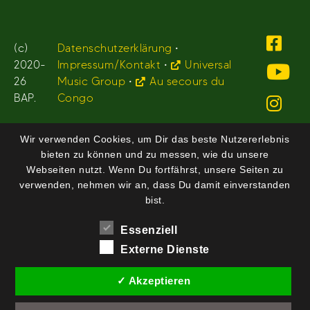
(c)
Datenschutzerklärung
•
2020-
Impressum/Kontakt
•
Universal
26
Music Group
•
Au secours du
BAP.
Congo
Wir verwenden Cookies, um Dir das beste Nutzererlebnis
bieten zu können und zu messen, wie du unsere
Webseiten nutzt. Wenn Du fortfährst, unsere Seiten zu
verwenden, nehmen wir an, dass Du damit einverstanden
bist.
Essenziell
Externe Dienste
✓ Akzeptieren