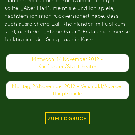
man in dem Fall noch eine Nummer bringen
sollte. „Aber klar!“, meint sie und ich spiele,
nachdem ich mich rückversichert habe, dass
auch ausreichend Exil-Rheinländer im Publikum
sind, noch den „Stammbaum“. Erstaunlicherweise
funktioniert der Song auch in Kassel.
Beitragsnavigation
Mittwoch, 14.November 2012 –
Kaufbeuren/Stadttheater
Montag, 26.November 2012 – Versmold/Aula der
Hauptschule
ZUM LOGBUCH