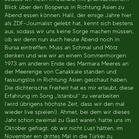
Blick über den Bosperus in Richtung Asien zu
Abend essen können. Halil, der einige Jahre hier
als ZDF-Journalist gelebt hat, kennt sich bestens
aus, sodass wir uns keine Sorge machen müssen,
ob wir denn nun auch heute Abend noch in
Bursa eintreffen. Muss an Schmal und Mötz
denken und wie wir an einem Sommermorgen
1973 am anderen Ende des Marmara Meeres an
der Meerenge von Canakkale standen und
fassungslos in Richtung Asien geschaut haben.
Die dichterische Freiheit hat es mir erlaubt, diese
Erfahrung im Song „Istanbul“ zu verarbeiten
(wird übrigens höchste Zeit, dass wir den mal
wieder live spielen!). Ahmet, bei dem wir dieses
Jahr schon zweimal zu Gast waren, hatte uns im
Oktober gefragt, ob wir nicht Lust hätten, im
November ein drittes Mal in die Türkei zu