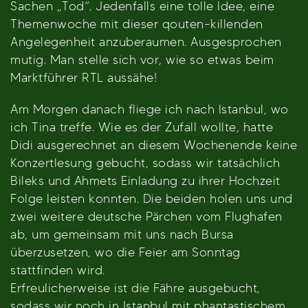
Sachen „Tod“. Jedenfalls eine tolle Idee, eine
Themenwoche mit dieser qouten-killenden
Angelegenheit anzuberaumen. Ausgesprochen
mutig. Man stelle sich vor, wie so etwas beim
Marktführer RTL aussähe!
Am Morgen danach fliege ich nach Istanbul, wo
ich Tina treffe. Wie es der Zufall wollte, hatte
Didi ausgerechnet an diesem Wochenende keine
Konzertlesung gebucht, sodass wir tatsächlich
Bileks und Ahmets Einladung zu ihrer Hochzeit
Folge leisten konnten. Die beiden holen uns und
zwei weitere deutsche Pärchen vom Flughafen
ab, um gemeinsam mit uns nach Bursa
überzusetzen, wo die Feier am Sonntag
stattfinden wird.
Erfreulicherweise ist die Fähre ausgebucht,
sodass wir noch in Istanbul mit phantastischem