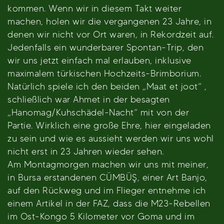
kommen. Wenn wir in diesem Takt weiter
machen, holen wir die vergangenen 23 Jahre, in
denen wir nicht vor Ort waren, in Rekordzeit auf.
Jedenfalls ein wunderbarer Spontan-Trip, den
wir uns jetzt einfach mal erlauben, inklusive
maximalem türkischen Hochzeits-Brimborium.
Natürlich spiele ich den beiden „Maat et joot“ ,
schließlich war Ahmet in der besagten
„Hanomag/Kuhschädel-Nacht“ mit von der
Partie. Wirklich eine große Ehre, hier eingeladen
zu sein und wie es aussieht werden wir uns wohl
nicht erst in 23 Jahren wieder sehen.
Am Montagmorgen machen wir uns mit meiner,
in Bursa erstandenen CÜMBÜŞ, einer Art Banjo,
auf den Rückweg und im Flieger entnehme ich
einem Artikel in der FAZ, dass die M23-Rebellen
im Ost-Kongo 5 Kilometer vor Goma und im