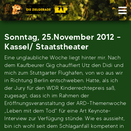
Skip
Nav
to
content
Sonntag, 25.November 2012 –
Kassel/ Staatstheater
Eine unglaubliche Woche liegt hinter mir. Nach
dem Kaufbeurer Gig chauffiert Utz den Didi und
mich zum Stuttgarter Flughafen, von wo aus wir
in Richtung Berlin entschweben. Hatte, als ich
der Jury für den WDR Kinderrechtepreis saß,
zugesagt, dass ich im Rahmen der
Eröffnungsveranstaltung der ARD-Themenwoche
„Leben mit dem Tod“ für eine Art Keynote-
Interview zur Verfügung stünde. Wie es aussieht,
bin ich wohl seit dem Schlaganfall kompetent in