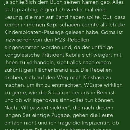
ja schließlich dem Buch seinen Namen gab. Alles
läuft prächtig, eigentlich wieder mal eine
Lesung, die man auf Band haben sollte. Gut, dass
keiner in meinen Kopf schauen konnte als ich die
Kindersoldaten-Passage gelesen habe. Goma ist
inzwischen von den M23-Rebellen
eingenommen worden und, da der unfähige
kongolesische Präsident Kabila sich weigert mit
ihnen zu verhandeln, sieht alles nach einem
zukünftigen Flächenbrand aus. Die Rebellen
drohen, sich auf den Weg nach Kinshasa zu
machen, um ihn zu entmachten. Wüsste wirklich
zu gerne, wie die Situation bei uns in Beni ist
und ob wir irgendwas sinnvolles tun können.
Nach „Vill passiert sickher“, die nach diesem
langen Set einzige Zugabe, gehen die Leute
einfach nicht und ich frage die Inspizientin, ob