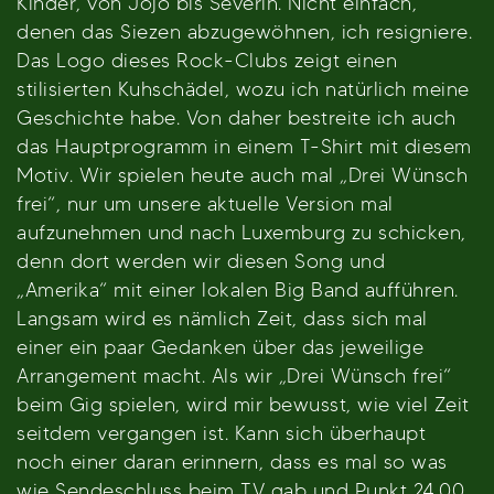
Kinder, von Jojo bis Severin. Nicht einfach,
denen das Siezen abzugewöhnen, ich resigniere.
Das Logo dieses Rock-Clubs zeigt einen
stilisierten Kuhschädel, wozu ich natürlich meine
Geschichte habe. Von daher bestreite ich auch
das Hauptprogramm in einem T-Shirt mit diesem
Motiv. Wir spielen heute auch mal „Drei Wünsch
frei“, nur um unsere aktuelle Version mal
aufzunehmen und nach Luxemburg zu schicken,
denn dort werden wir diesen Song und
„Amerika“ mit einer lokalen Big Band aufführen.
Langsam wird es nämlich Zeit, dass sich mal
einer ein paar Gedanken über das jeweilige
Arrangement macht. Als wir „Drei Wünsch frei“
beim Gig spielen, wird mir bewusst, wie viel Zeit
seitdem vergangen ist. Kann sich überhaupt
noch einer daran erinnern, dass es mal so was
wie Sendeschluss beim TV gab und Punkt 24.00