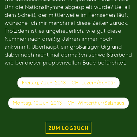
Uhr die Nationalhymne abgespielt wurde? Bei all
dem Scheiß, der mittlerweile im Fernsehen läuft,
wünsche ich mir manchmal diese Zeiten zurück.
Trotzdem ist es ungeheuerlich, wie gut diese
Nummer nach dreißig Jahren immer noch
ankommt. Überhaupt ein großartiger Gig und
dabei noch nicht mal dermaßen schweißtreibend
wie bei dieser proppenvollen Bude befürchtet.
Beitragsnavigation
Freitag, 7.Juni 2013 – CH-Luzern/Schüür
Montag, 10.Juni 2013 – CH-Winterthur/Salzhaus
ZUM LOGBUCH