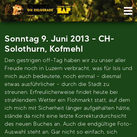
Skip
Nav
to
content
Sonntag 9. Juni 2013 – CH-
Solothurn, Kofmehl
Den gestrigen off-Tag haben wir zu unser aller
Freude noch in Luzern verbracht, was für Isis und
mich auch bedeutete, noch einmal – diesmal
etwas ausführlicher – durch die Stadt zu
streunen. Erfreulicherweise findet heute bei
strahlendem Wetter ein Flohmarkt statt, auf dem
ich mich mit Sicherheit länger aufgehalten hätte,
stände da nicht eine letzte Korrekturdurchsicht
des neuen Buches an. Auch die endgültige Foto-
Auswahl steht an. Gar nicht so einfach, sich