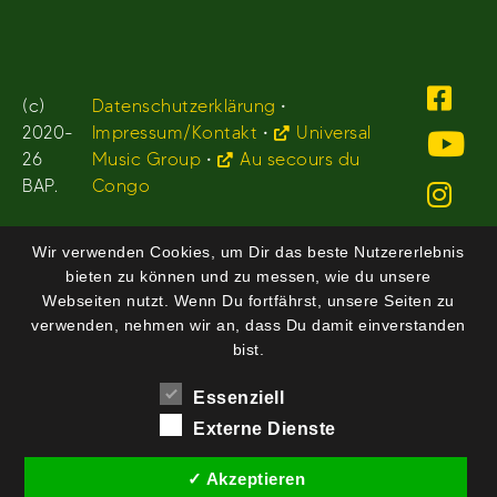
(c)
Datenschutzerklärung
•
2020-
Impressum/Kontakt
•
Universal
26
Music Group
•
Au secours du
BAP.
Congo
Wir verwenden Cookies, um Dir das beste Nutzererlebnis
bieten zu können und zu messen, wie du unsere
Webseiten nutzt. Wenn Du fortfährst, unsere Seiten zu
verwenden, nehmen wir an, dass Du damit einverstanden
bist.
Essenziell
Externe Dienste
✓ Akzeptieren