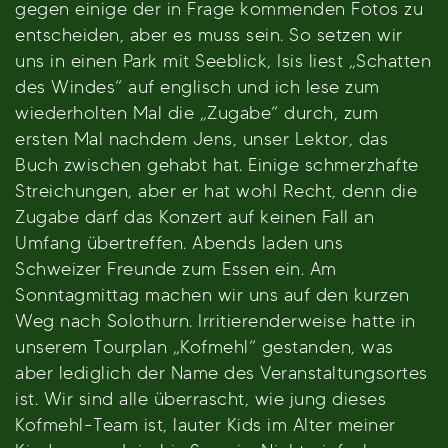
gegen einige der in Frage kommenden Fotos zu
entscheiden, aber es muss sein. So setzen wir
uns in einen Park mit Seeblick, Isis liest „Schatten
des Windes“ auf englisch und ich lese zum
wiederholten Mal die „Zugabe“ durch, zum
ersten Mal nachdem Jens, unser Lektor, das
Buch zwischen gehabt hat. Einige schmerzhafte
Streichungen, aber er hat wohl Recht, denn die
Zugabe darf das Konzert auf keinen Fall an
Umfang übertreffen. Abends laden uns
Schweizer Freunde zum Essen ein. Am
Sonntagmittag machen wir uns auf den kurzen
Weg nach Solothurn. Irritierenderweise hatte in
unserem Tourplan „Kofmehl“ gestanden, was
aber lediglich der Name des Veranstaltungsortes
ist. Wir sind alle überrascht, wie jung dieses
Kofmehl-Team ist, lauter Kids im Alter meiner