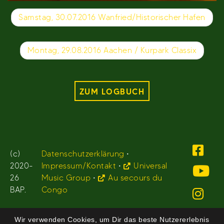
Beitragsnavigation
Samstag, 30.07.2016 Wanfried/Historischer Hafen
Montag, 29.08.2016 Aachen / Kurpark Classix
ZUM LOGBUCH
(c)
Datenschutzerklärung
•
2020-
Impressum/Kontakt
•
Universal
26
Music Group
•
Au secours du
BAP.
Congo
Wir verwenden Cookies, um Dir das beste Nutzererlebnis