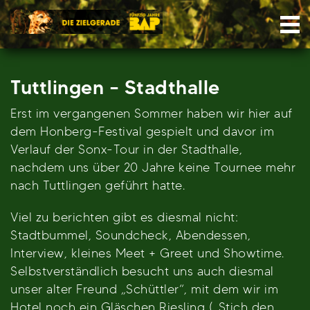
Skip
Nav
to
content
Tuttlingen – Stadthalle
Erst im vergangenen Sommer haben wir hier auf
dem Honberg-Festival gespielt und davor im
Verlauf der Sonx-Tour in der Stadthalle,
nachdem uns über 20 Jahre keine Tournee mehr
nach Tuttlingen geführt hatte.
Viel zu berichten gibt es diesmal nicht:
Stadtbummel, Soundcheck, Abendessen,
Interview, kleines Meet + Greet und Showtime.
Selbstverständlich besucht uns auch diesmal
unser alter Freund „Schüttler“, mit dem wir im
Hotel noch ein Gläschen Riesling („Stich den