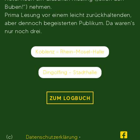
Buben!“) nehmen.
Prima Lesung vor einem leicht zurückhaltenden,
aber dennoch begeisterten Publikum. Da waren’s
nur noch drei.
Beitragsnavigation
Koblenz – Rhein-Mosel-Halle
Dingolfing – Stadthalle
ZUM LOGBUCH
(c)
Datenschutzerklärung
•