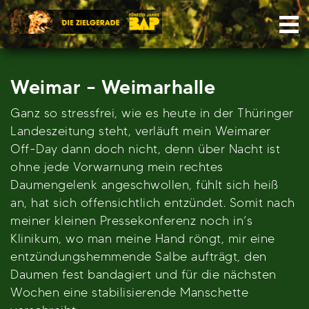
Skip
Nav
to
content
Weimar – Weimarhalle
Ganz so stressfrei, wie es heute in der Thüringer
Landeszeitung steht, verläuft mein Weimarer
Off-Day dann doch nicht, denn über Nacht ist
ohne jede Vorwarnung mein rechtes
Daumengelenk angeschwollen, fühlt sich heiß
an, hat sich offensichtlich entzündet. Somit nach
meiner kleinen Pressekonferenz noch in’s
Klinikum, wo man meine Hand röngt, mir eine
entzündungshemmende Salbe aufträgt, den
Daumen fest bandagiert und für die nächsten
Wochen eine stabilisierende Manschette