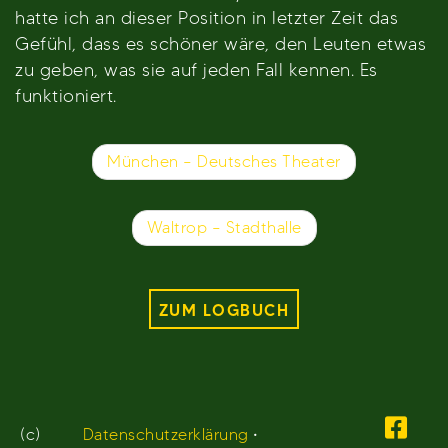
hatte ich an dieser Position in letzter Zeit das
Gefühl, dass es schöner wäre, den Leuten etwas
zu geben, was sie auf jeden Fall kennen. Es
funktioniert.
Beitragsnavigation
München – Deutsches Theater
Waltrop – Stadthalle
ZUM LOGBUCH
(c)
Datenschutzerklärung
•