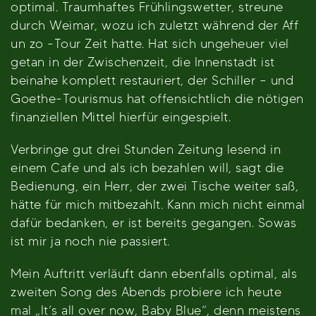
optimal. Traumhaftes Frühlingswetter, streune
durch Weimar, wozu ich zuletzt während der Aff
un zo -Tour Zeit hatte. Hat sich ungeheuer viel
getan in der Zwischenzeit, die Innenstadt ist
beinahe komplett restauriert, der Schiller – und
Goethe-Tourismus hat offensichtlich die nötigen
finanziellen Mittel hierfür eingespielt.
Verbringe gut drei Stunden Zeitung lesend in
einem Cafe und als ich bezahlen will, sagt die
Bedienung, ein Herr, der zwei Tische weiter saß,
hätte für mich mitbezahlt. Kann mich nicht einmal
dafür bedanken, er ist bereits gegangen. Sowas
ist mir ja noch nie passiert.
Mein Auftritt verläuft dann ebenfalls optimal, als
zweiten Song des Abends probiere ich heute
mal „It’s all over now, Baby Blue“, denn meistens