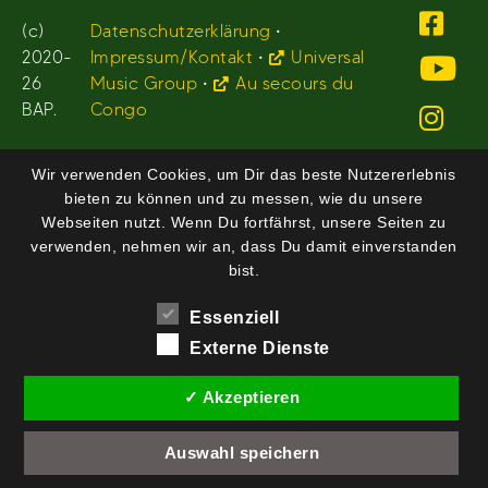
(c)
Datenschutzerklärung
•
2020-
Impressum/Kontakt
•
Universal
26
Music Group
•
Au secours du
BAP.
Congo
Wir verwenden Cookies, um Dir das beste Nutzererlebnis
bieten zu können und zu messen, wie du unsere
Webseiten nutzt. Wenn Du fortfährst, unsere Seiten zu
verwenden, nehmen wir an, dass Du damit einverstanden
bist.
Essenziell
Externe Dienste
✓ Akzeptieren
Auswahl speichern