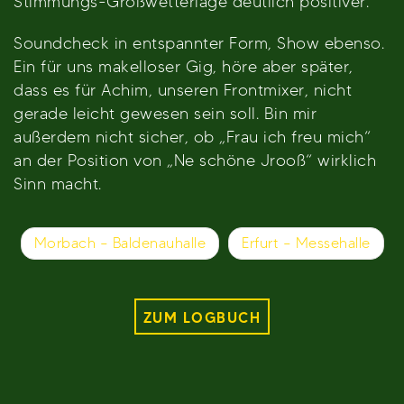
Stimmungs-Großwetterlage deutlich positiver.
Soundcheck in entspannter Form, Show ebenso.
Ein für uns makelloser Gig, höre aber später,
dass es für Achim, unseren Frontmixer, nicht
gerade leicht gewesen sein soll. Bin mir
außerdem nicht sicher, ob „Frau ich freu mich“
an der Position von „Ne schöne Jrooß“ wirklich
Sinn macht.
Beitragsnavigation
Morbach – Baldenauhalle
Erfurt – Messehalle
ZUM LOGBUCH