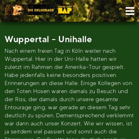
Skip
Nav
to
content
Wuppertal – Unihalle
Nach einem freien Tag in Köln weiter nach
Wuppertal. Hier in der Uni-Halle hatten wir
zuletzt im Rahmen der Amerika-Tour gespielt.
Habe jedenfalls keine besonders positiven
Erinnerungen an diese Halle. Einige Kollegen von
den Toten Hosen waren damals zu Besuch und
der Riss, der damals durch unsere gesamte
Entourage ging, war gerade an diesem Tag sehr
deutlich zu spüren. Dementsprechend verklemmt
war dann auch unser Konzert. Wie wir wissen, ist
ja seitdem viel passiert und somit auch die