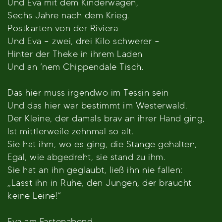
Und Eva mit dem Kinderwagen,
Sechs Jahre nach dem Krieg.
Postkarten von der Riviera
Und Eva – zwei, drei Kilo schwerer –
Hinter der Theke in ihrem Laden
Und an ’nem Chippendale Tisch.
Das hier muss irgendwo im Tessin sein
Und das hier war bestimmt im Westerwald.
Der Kleine, der damals brav an ihrer Hand ging,
Ist mittlerweile zehnmal so alt.
Sie hat ihm, wo es ging, die Stange gehalten,
Egal, wie abgedreht, sie stand zu ihm.
Sie hat an ihn geglaubt, ließ ihn nie fallen:
„Lasst ihn in Ruhe, den Jungen, der braucht
keine Leine!“
Eva am Fastenabend