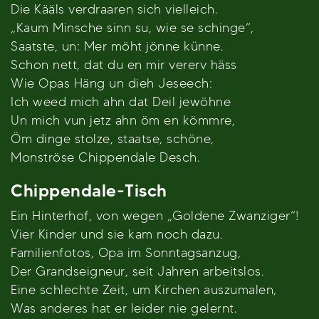
Die Kääls verdraaren sich vielleich.
„Kaum Minsche sinn su, wie se schinge“,
Saatste, un: Mer möht jönne künne.
Schon nett, dat du en mir vererv häss
Wie Opas Häng un dieh Jeseech:
Ich weed mich ahn dat Deil jewöhne
Un mich vun jetz ahn öm en kömmre,
Öm dinge stolze, staatse, schöne,
Monströse Chippendale Desch.
Chippendale-Tisch
Ein Hinterhof, von wegen „Goldene Zwanziger“!
Vier Kinder und sie kam noch dazu.
Familienfotos, Opa im Sonntagsanzug,
Der Grandseigneur, seit Jahren arbeitslos.
Eine schlechte Zeit, um Kirchen auszumalen,
Was anderes hat er leider nie gelernt.