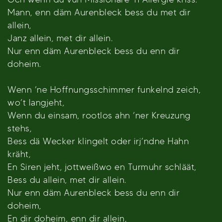
Mann, enn däm Aurenbleck bess du met dir
allein,
Janz allein, met dir allein.
Nur enn däm Aurenbleck bess du enn dir
doheim.
Wenn ’ne Hoffnungsschimmer funkelnd zeich,
wo’t langjeht,
Wenn du einsam, rootlos ahn ’ner Kreuzung
stehs,
Bess dä Wecker klingelt oder irj’ndne Hahn
kräht,
En Siren jeht, jottweißwo en Turmuhr schläät,
Bess du allein, met dir allein.
Nur enn däm Aurenbleck bess du enn dir
doheim,
En dir doheim, enn dir allein,