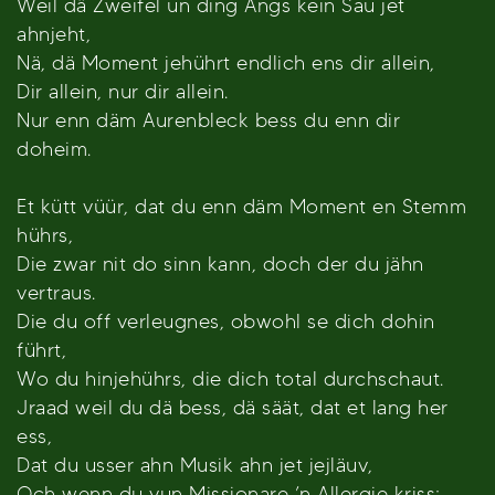
Weil dä Zweifel un ding Angs kein Sau jet
ahnjeht,
Nä, dä Moment jehührt endlich ens dir allein,
Dir allein, nur dir allein.
Nur enn däm Aurenbleck bess du enn dir
doheim.
Et kütt vüür, dat du enn däm Moment en Stemm
hührs,
Die zwar nit do sinn kann, doch der du jähn
vertraus.
Die du off verleugnes, obwohl se dich dohin
führt,
Wo du hinjehührs, die dich total durchschaut.
Jraad weil du dä bess, dä säät, dat et lang her
ess,
Dat du usser ahn Musik ahn jet jejläuv,
Och wenn du vun Missionare ’n Allergie kriss: