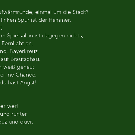
Aufwärmrunde, einmal um die Stadt?
 linken Spur ist der Hammer,
t.
 im Spielsalon ist dagegen nichts,
Fernlicht an,
d, Bayerkreuz.
 auf Brautschau,
h weiß genau:
ei ’ne Chance,
 du hast Angst!
er wer!
 und runter
euz und quer.