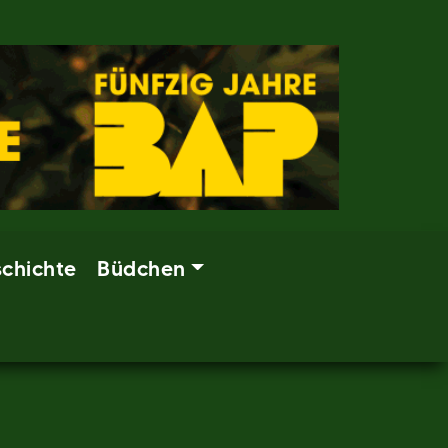
chichte
Büdchen