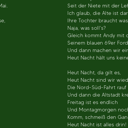
Mai.
Seit der Niete mit der Le
Ich glaub, die Alte ist da
se,
Ihre Tochter braucht was
Naja, was soll’s?
Gleich kommt Andy mit 
Seinem blauen 69er Ford
Und dann machen wir ein
Heut Nacht hält uns keine
Heut Nacht, da gilt es,
Heut Nacht sind wir wied
Die Nord-Süd-Fahrt rauf
Und dann die Altstadt kr
Freitag ist es endlich
Und Montagmorgen noch 
Komm, schmeiß den Gang
Heut Nacht ist alles drin!