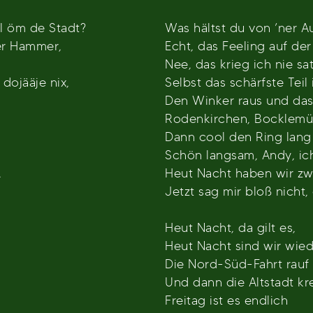
l öm de Stadt?
Was hältst du von ’ner 
der Hammer,
Echt, das Feeling auf der
Nee, das krieg ich nie sat
 dojääje nix,
Selbst das schärfste Teil
Den Winker raus und das 
Rodenkirchen, Bocklemün
Dann cool den Ring lang
Schön langsam, Andy, ic
,
Heut Nacht haben wir zw
Jetzt sag mir bloß nicht,
Heut Nacht, da gilt es,
Heut Nacht sind wir wied
Die Nord-Süd-Fahrt rauf
Und dann die Altstadt kr
Freitag ist es endlich