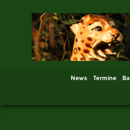
Skip
to
content
News
Termine
Ba