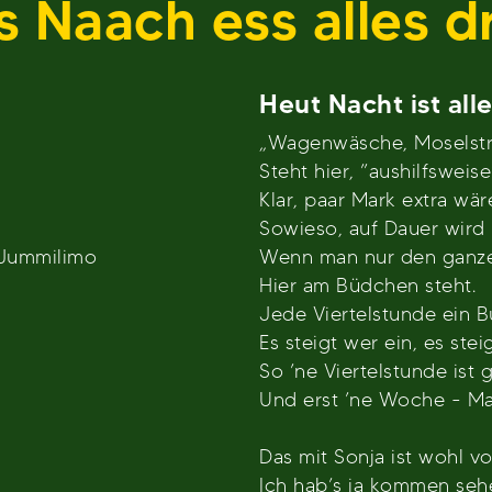
s Naach ess alles d
Heut Nacht ist alle
,
„Wagenwäsche, Moselstra
Steht hier, ”aushilfsweise
Klar, paar Mark extra wär
Sowieso, auf Dauer wird 
 Jummilimo
Wenn man nur den ganze
Hier am Büdchen steht.
Jede Viertelstunde ein B
Es steigt wer ein, es stei
So ’ne Viertelstunde ist 
Und erst ’ne Woche - M
Das mit Sonja ist wohl vo
Ich hab’s ja kommen seh