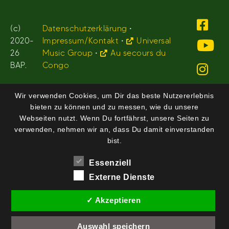
(c)
Datenschutzerklärung
•
2020-
Impressum/Kontakt
•
Universal
26
Music Group
•
Au secours du
BAP.
Congo
Wir verwenden Cookies, um Dir das beste Nutzererlebnis
bieten zu können und zu messen, wie du unsere
Webseiten nutzt. Wenn Du fortfährst, unsere Seiten zu
verwenden, nehmen wir an, dass Du damit einverstanden
bist.
Essenziell
Externe Dienste
✓ Akzeptieren
Auswahl speichern