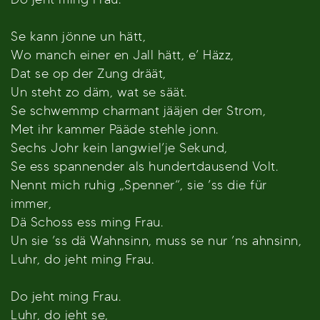
Se kann jönne un hätt,
Wo manch einer en Jall hätt, e’ Häzz,
Dat se op der Zung dräät,
Un steht zo däm, wat se säät.
Se schwemmp charmant jääjen der Strom,
Met ihr kammer Pääde stehle jonn.
Sechs Johr kein langwiel’je Sekund,
Se ess spannender als hundertdausend Volt.
Nennt mich ruhig „Spenner“, sie ’ss die für
immer,
Dä Schoss ess ming Frau.
Un sie ’ss dä Wahnsinn, muss se nur ’ns ahnsinn,
Luhr, do jeht ming Frau.
Do jeht ming Frau.
Luhr, do jeht se,