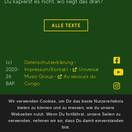
Du kapierst es nicht, wo liegt das dran?
ALLE TEXTE
(c)
Datenschutzerklärung
•
2020-
Impressum/Kontakt
•
Universal
26
Music Group
•
Au secours du
BAP.
Congo
Wir verwenden Cookies, um Dir das beste Nutzererlebnis
bieten zu können und zu messen, wie du unsere
Webseiten nutzt. Wenn Du fortfährst, unsere Seiten zu
verwenden, nehmen wir an, dass Du damit einverstanden
bist.