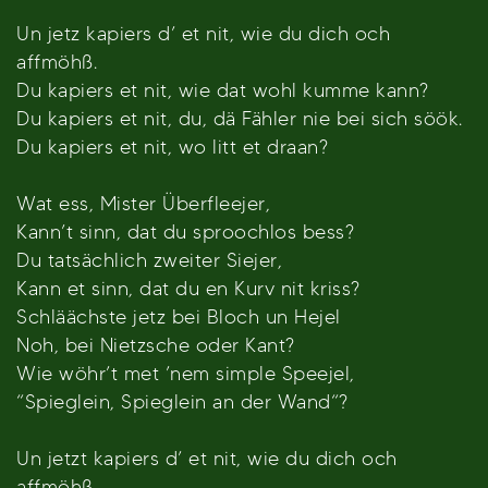
Un jetz kapiers d’ et nit, wie du dich och
affmöhß.
Du kapiers et nit, wie dat wohl kumme kann?
Du kapiers et nit, du, dä Fähler nie bei sich söök.
Du kapiers et nit, wo litt et draan?
Wat ess, Mister Überfleejer,
Kann’t sinn, dat du sproochlos bess?
Du tatsächlich zweiter Siejer,
Kann et sinn, dat du en Kurv nit kriss?
Schläächste jetz bei Bloch un Hejel
Noh, bei Nietzsche oder Kant?
Wie wöhr’t met ’nem simple Speejel,
“Spieglein, Spieglein an der Wand“?
Un jetzt kapiers d’ et nit, wie du dich och
affmöhß.