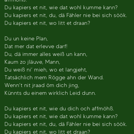
Du kapiers et nit, wie dat wohl kumme kann?
Du kapiers et nit, du, dä Fähler nie bei sich söök.
Du kapiers et nit, wo litt et draan?
Du un keine Plan,
Dat mer dat erlevve darf!
Du, dä immer alles weiß un kann,
Kaum zo jläuve, Mann,
Du weiß ni’ mieh, wo et langjeht,
Tatsächlich mem Rögge ahn der Wand.
Wenn’t nit jraad öm dich jing,
Künnts du einem wirklich Leid dunn.
Du kapiers et nit, wie du dich och affmöhß.
Du kapiers et nit, wie dat wohl kumme kann?
Du kapiers et nit, du, dä Fähler nie bei sich söök.
Du kapiers et nit, wo litt et draan?