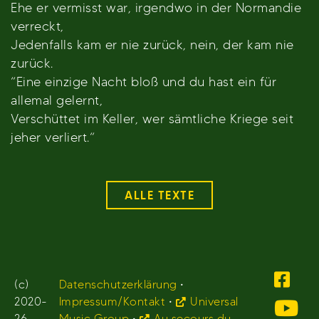
Ehe er vermisst war, irgendwo in der Normandie
verreckt,
Jedenfalls kam er nie zurück, nein, der kam nie
zurück.
“Eine einzige Nacht bloß und du hast ein für
allemal gelernt,
Verschüttet im Keller, wer sämtliche Kriege seit
jeher verliert.“
ALLE TEXTE
(c)
Datenschutzerklärung
•
2020-
Impressum/Kontakt
•
Universal
26
Music Group
•
Au secours du