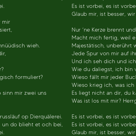
i.
Es ist vorbei, es ist vorb
Glaub mir, ist besser, wir
 mir
iert,
Nur ’ne Kerze brennt und 
Macht mich fertig, weil e
nnüüdisch wieh.
Majestätisch, unberührt 
ir,
Jede Spur von mir auf ih
Und ich seh dich und ich
r?
Wie du daliegst, ich bin völ
ogisch formuliert?
Wieso fällt mir jeder Bu
Wieso krieg ich, was ich
o sinn mir zwei uns
Es liegt nicht an dir, du 
Was ist los mit mir? Herr
russläuf op Dierquälerei.
Es ist vorbei, es ist vorb
i un do blieht et och bei,
Es ist vorbei, es ist vorb
i.
Glaub mir, ist besser, wir