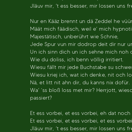
Jläuv mir, ’t ess besser, mir lossen uns fre
Nur en Kääz brennt un dä Zeddel he vüür
Määt mich fäädisch, weil e’ mich hypnotis
Majestätisch, unberührt wie Schnie,
Jede Spur vun mir dodrop deit dir nur u
Un ich sinn dich un ich sehne mich noh d
Wie du doliss, ich benn völlig irritiert.
Wiesu fällt mir jede Buchstabe su schwe
Wiesu kriej ich, wat ich denke, nit och l
Nä, et litt nit ahn dir, du kanns nix dofür.
Wa’ ‘ss bloß loss met mir? Herrjott, wies
passiert?
Et ess vorbei, et ess vorbei, eh dat noch 
Et ess vorbei, et ess vorbei, et ess vorbe
Jläuv mir, ’t ess besser, mir lossen uns fre