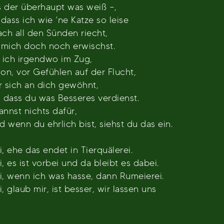
s der überhaupt was weiß –,
dass ich wie ’ne Katze so leise
ach all den Sünden riecht,
mich doch noch erwischst.
 ich irgendwo im Zug,
on, vor Gefühlen auf der Flucht,
er sich an dich gewöhnt,
 dass du was Besseres verdienst.
kannst nichts dafür,
 wenn du ehrlich bist, siehst du das ein.
ei, ehe das endet in Tierquälerei.
ei, es ist vorbei und da bleibt es dabei.
bei, wenn ich was hasse, dann Rumeierei.
i, glaub mir, ist besser, wir lassen uns