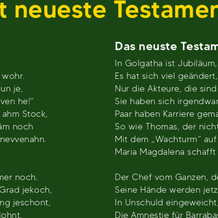
t neueste Testame
Das neuste Testa
In Golgatha ist Jubiläum, 
t wohr.
Es hat sich viel geändert,
un je,
Nur die Akteure, die sind
even he!“
Sie haben sich irgendwan
t ahm Stock,
Paar haben Karriere gema
däm noch
So wie Thomas, der nich
 nevvenahn.
Mit dem „Wachturm“ auf 
.
Maria Magdalena schafft
mer noch.
Der Chef vom Ganzen, de
Grad jekoch,
Seine Hände werden jetz
ng jeschont,
In Unschuld eingeweicht
lohnt.
Die Amnestie für Barrabas