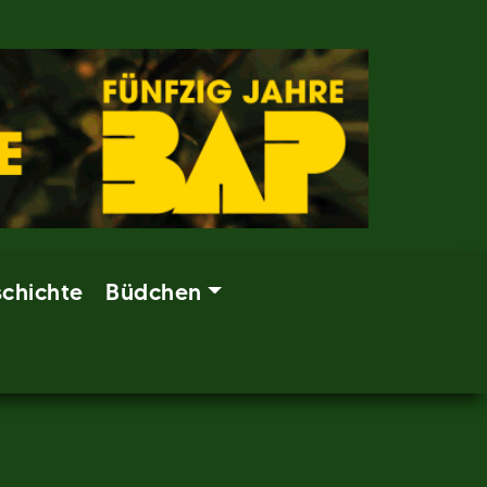
chichte
Büdchen