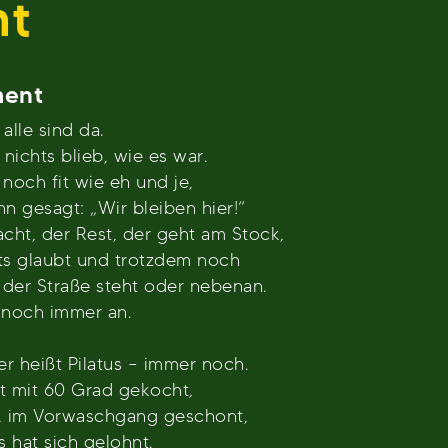
nt
ment
alle sind da.
 nichts blieb, wie es war.
 noch fit wie eh und je,
n gesagt: „Wir bleiben hier!“
cht, der Rest, der geht am Stock,
ts glaubt und trotzdem noch
der Straße steht oder nebenan.
 noch immer an.
r heißt Pilatus – immer noch.
t mit 60 Grad gekocht,
, im Vorwaschgang geschont,
 hat sich gelohnt.