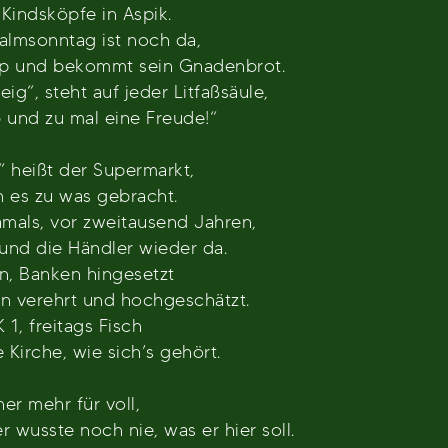
Kindsköpfe in Aspik.
almsonntag ist noch da,
urop und bekommt sein Gnadenbrot.
g“, steht auf jeder Litfaßsäule,
 und zu mal eine Freude!“
 heißt der Supermarkt,
 es zu was gebracht.
amals, vor zweitausend Jahren,
und die Händler wieder da.
n, Banken hingesetzt
n verehrt und hochgeschätzt.
1, freitags Fisch
 Kirche, wie sich’s gehört.
er mehr für voll,
r wusste noch nie, was er hier soll.