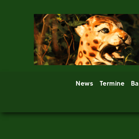
Skip
to
content
News
Termine
Ba