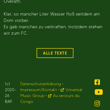
Overath.
Klar, so mancher Liter Wasser floß seitdem am
Dom vorbei.
Es gab manches zu verkraften, trotzdem stehen
wir zum FC.
ALLE TEXTE
(c)
Datenschutzerklärung
•
2020-
Impressum/Kontakt
•
Universal
26
Music Group
•
Au secours du
BAP.
Congo