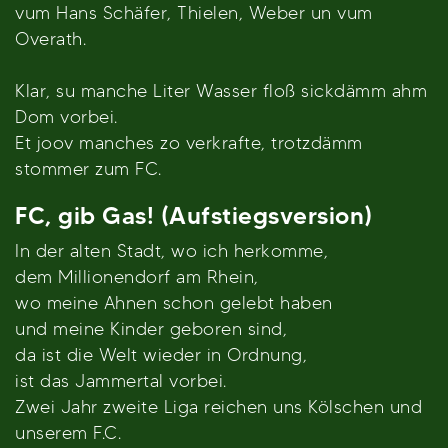
vum Hans Schäfer, Thielen, Weber un vum
Overath.
Klar, su manche Liter Wasser floß sickdämm ahm
Dom vorbei.
Et joov manches zo verkrafte, trotzdämm
stommer zum FC.
FC, gib Gas! (Aufstiegsversion)
In der alten Stadt, wo ich herkomme,
dem Millionendorf am Rhein,
wo meine Ahnen schon gelebt haben
und meine Kinder geboren sind,
da ist die Welt wieder in Ordnung,
ist das Jammertal vorbei.
Zwei Jahr zweite Liga reichen uns Kölschen und
unserem F.C.