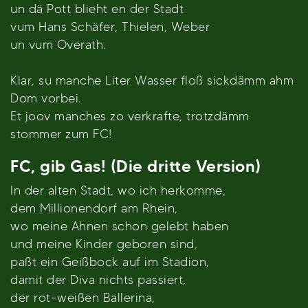
un dä Pott blieht en der Stadt
vum Hans Schäfer, Thielen, Weber
un vum Overath.
Klar, su manche Liter Wasser floß sickdämm ahm
Dom vorbei.
Et joov manches zo verkrafte, trotzdämm
stommer zum FC!
FC, gib Gas! (Die dritte Version)
In der alten Stadt, wo ich herkomme,
dem Millionendorf am Rhein,
wo meine Ahnen schon gelebt haben
und meine Kinder geboren sind,
paßt ein Geißbock auf im Stadion,
damit der Diva nichts passiert,
der rot-weißen Ballerina,