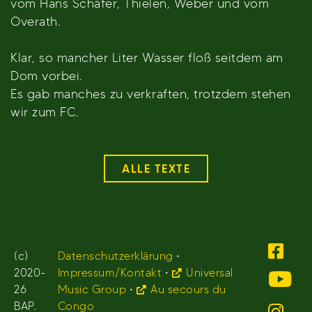
vom Hans Schäfer, Thielen, Weber und vom
Overath.
Klar, so mancher Liter Wasser floß seitdem am
Dom vorbei.
Es gab manches zu verkraften, trotzdem stehen
wir zum FC.
ALLE TEXTE
(c)
Datenschutzerklärung
•
2020-
Impressum/Kontakt
•
Universal
26
Music Group
•
Au secours du
BAP.
Congo