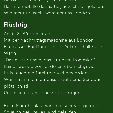
Hätt’n dir jefalle do, hätts, jläuv ich, off jelaach,
Wie mer nur laach, wemmer uss London.
Flüchtig
Am 5. 2. ’86 kam er an
Mit der Nachmittagsmaschine aus London.
Ein blasser Engländer in der Ankunftshalle von
Wahn –
„Das muss er sein, das ist unser Trommler.“
Keiner wusste vom anderen übermäßig viel,
Es ist auch nie furchtbar viel geworden.
Wenn man nicht aufpasst, steht eine Sanduhr
plötzlich still
Und man ist um seine Zeit betrogen.
Beim Marathonlauf wird nie sehr viel geredet,
So auch bei uns, es wird gelaufen.