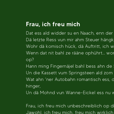
Frau, ich freu mich
Dat ess ald widder su en Naach, enn der 
Dä letzte Ress vun mir ahm Steuer hängk 
Wohr dä komisch hück, dä Auftritt, ich 
Wenn dat nit bahl ze rääne ophührt... w
op?
Hann ming Fingernäjel bahl bess ahn de 
Un die Kassett vum Springsteen ald zom 
Wat ahn ’ner Autobahn romantisch ess, d
hinger,
Un dä Mohnd vun Wanne-Eickel ess nu wir
Frau, ich freu mich unbeschreiblich op d
Jawohl, ich freu mich, freu mich wirklich