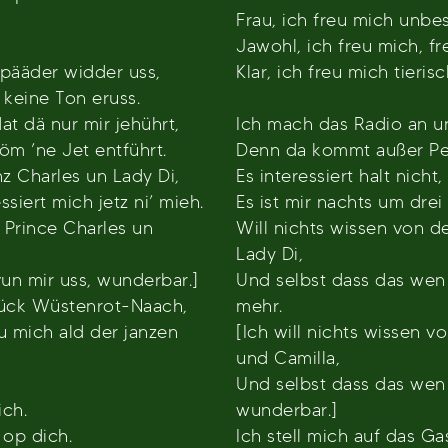
Frau, ich freu mich unbes
Jawohl, ich freu mich, fr
spääder widder uss,
Klar, ich freu mich tierisc
 keine Ton eruss.
dat dä nur mir jehührt,
Ich mach das Radio an u
öm ’ne Jet entführt.
Denn da kommt außer Pein
z Charles un Lady Di,
Es interessiert halt nicht
ssiert mich jetz ni’ mieh.
Es ist mir nachts um drei
 Prince Charles un
Will nichts wissen von d
Lady Di,
vun mir uss, wunderbar.]
Und selbst dass das wen i
 hück Wüstenrot-Naach,
mehr.
eu mich ald der janzen
[Ich will nichts wissen 
und Camilla,
Und selbst dass das wen i
ich.
wunderbar.]
 op dich.
Ich stell mich auf das G