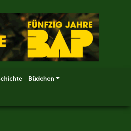
chichte
Büdchen