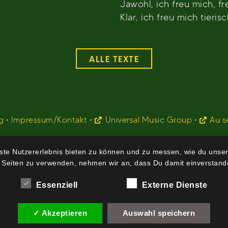
Jawohl, ich freu mich, fr
Klar, ich freu mich tierisc
ALLE TEXTE
g
•
Impressum/Kontakt
•
Universal Music Group
•
Au s
te Nutzererlebnis bieten zu können und zu messen, wie du unser
 Seiten zu verwenden, nehmen wir an, dass Du damit einverstande
Essenziell
Externe Dienste
✓ Akzeptieren
Auswahl speichern