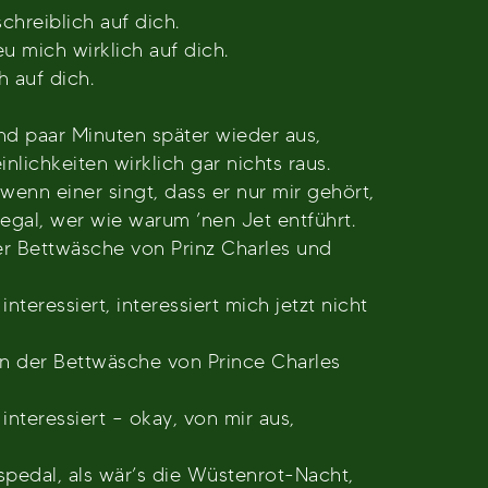
chreiblich auf dich.
eu mich wirklich auf dich.
h auf dich.
nd paar Minuten später wieder aus,
lichkeiten wirklich gar nichts raus.
, wenn einer singt, dass er nur mir gehört,
 egal, wer wie warum ’nen Jet entführt.
er Bettwäsche von Prinz Charles und
nteressiert, interessiert mich jetzt nicht
von der Bettwäsche von Prince Charles
nteressiert – okay, von mir aus,
aspedal, als wär’s die Wüstenrot-Nacht,